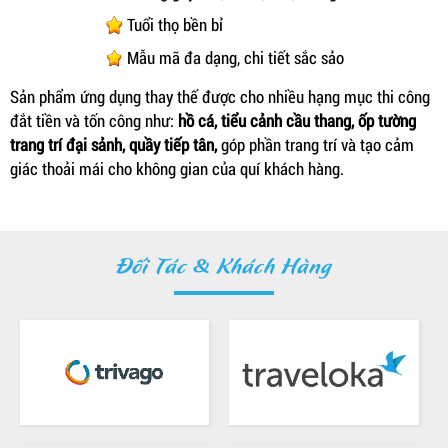
Tuổi thọ bền bỉ
Mẫu mã đa dạng, chi tiết sắc sảo
Sản phẩm ứng dụng thay thế được cho nhiều hạng mục thi công
đắt tiền và tốn công như:
hồ cá, tiểu cảnh cầu thang, ốp tường
trang trí đại sảnh, quầy tiếp tân,
góp phần trang trí và tạo cảm
giác thoải mái cho không gian của quí khách hàng.
Đối Tác & Khách Hàng