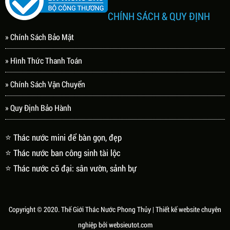
CHÍNH SÁCH & QUY ĐỊNH
» Chính Sách Bảo Mật
» Hình Thức Thanh Toán
» Chính Sách Vận Chuyển
» Quy Định Bảo Hành
⭐ Thác nước mini để bàn gọn, đẹp
⭐ Thác nước ban công sinh tài lộc
⭐ Thác nước cỡ đại: sân vườn, sảnh bự
Copyright © 2020.
Thế Giới Thác Nước Phong Thủy
| Thiết kế website chuyên
nghiệp bởi
websieutot.com