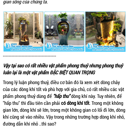
gian sống của chúng ta.
-------------------------------------
Vậy tại sao có rất nhiều vật phẩm phong thuỷ nhưng phong thuỷ
luân lại là một vật phẩm ĐẶC BIỆT QUAN TRỌNG
Trong lý luận phong thuỷ, điều cơ bản đó là xem xét dòng chảy
của các dòng khí tốt và phù hợp với gia chủ, có rất nhiều các vật
phẩm phong thuỷ dùng để
"hấp thu"
dòng khí này. Tuy nhiên, để
"hấp thu" thì đầu tiên cần phải
có dòng khí tốt
. Trong một không
gian lớn, dòng khí sẽ lớn, trong một không gian có lối đi lớn, dòng
khí cũng sẽ vào nhiều. Vậy trong những trường hợp dòng khí nhỏ,
đường dẫn khí nhỏ ..thì sao?