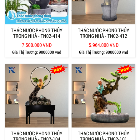
THÁC NƯỚC PHONG THỦY
THÁC NƯỚC PHONG THỦY
TRONG NHÀ - TN02-414
TRONG NHÀ - TN02-412
7.500.000 VNĐ
5.964.000 VNĐ
Giá Thị Trường:
9000000 vnđ
Giá Thị Trường:
9000000 vnđ
THÁC NƯỚC PHONG THỦY
THÁC NƯỚC PHONG THỦY
TRONG NHÀ - TN02-104
TRONG NHÀ - TN02-101