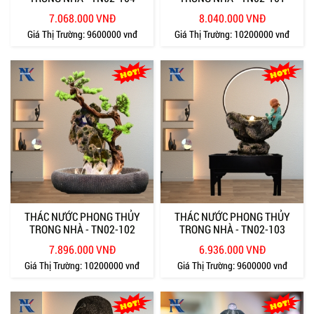
7.068.000 VNĐ
8.040.000 VNĐ
Giá Thị Trường:
9600000 vnđ
Giá Thị Trường:
10200000 vnđ
THÁC NƯỚC PHONG THỦY
THÁC NƯỚC PHONG THỦY
TRONG NHÀ - TN02-102
TRONG NHÀ - TN02-103
7.896.000 VNĐ
6.936.000 VNĐ
Giá Thị Trường:
10200000 vnđ
Giá Thị Trường:
9600000 vnđ