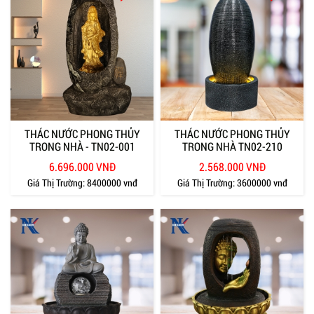
THÁC NƯỚC PHONG THỦY
THÁC NƯỚC PHONG THỦY
TRONG NHÀ - TN02-001
TRONG NHÀ TN02-210
6.696.000 VNĐ
2.568.000 VNĐ
Giá Thị Trường:
8400000 vnđ
Giá Thị Trường:
3600000 vnđ