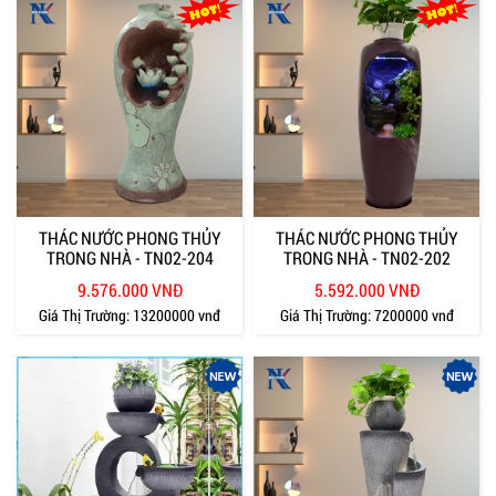
THÁC NƯỚC PHONG THỦY
THÁC NƯỚC PHONG THỦY
TRONG NHÀ - TN02-204
TRONG NHÀ - TN02-202
9.576.000 VNĐ
5.592.000 VNĐ
Giá Thị Trường:
13200000 vnđ
Giá Thị Trường:
7200000 vnđ