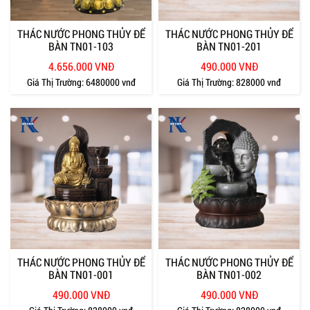
THÁC NƯỚC PHONG THỦY ĐỂ
THÁC NƯỚC PHONG THỦY ĐỂ
BÀN TN01-103
BÀN TN01-201
4.656.000 VNĐ
490.000 VNĐ
Giá Thị Trường:
6480000 vnđ
Giá Thị Trường:
828000 vnđ
THÁC NƯỚC PHONG THỦY ĐỂ
THÁC NƯỚC PHONG THỦY ĐỂ
BÀN TN01-001
BÀN TN01-002
490.000 VNĐ
490.000 VNĐ