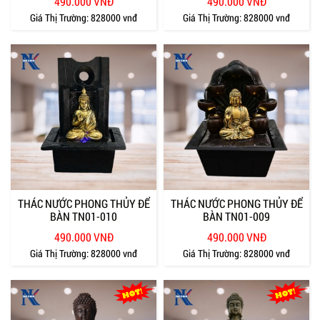
490.000 VNĐ
490.000 VNĐ
Giá Thị Trường:
828000 vnđ
Giá Thị Trường:
828000 vnđ
THÁC NƯỚC PHONG THỦY ĐỂ
THÁC NƯỚC PHONG THỦY ĐỂ
BÀN TN01-010
BÀN TN01-009
490.000 VNĐ
490.000 VNĐ
Giá Thị Trường:
828000 vnđ
Giá Thị Trường:
828000 vnđ