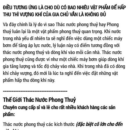
ĐIỀU TƯƠNG ỨNG LÀ CHO DÙ CÓ BAO NHIÊU VẬT PHẨM ĐỂ HẤP
THU THÌ VƯỢNG KHÍ CỦA GIA CHỦ VẪN LÀ KHÔNG ĐỦ
Và đây chính là lý do vì sao Thác nước phong thuỷ hay Phong
thuỷ luân lại là một vật phẩm phong thuỷ quan trọng. Khi nước
trong nhà yếu dĩ nhiên ta sẽ nghĩ đến việc dùng một chiếc máy
bơm để tăng áp lực nước, lý luận này có điểm tương đồng với
thác nước phong thuỷ và dòng khí vào mỗi căn nhà. Thác nước
phong thuỷ cũng được ví như một chiếc máy bơm giúp dòng khí
gia tăng lượng và tốc độ chảy vào nhà. Khi trong nhà đã có dòng
khí chảy vượng, đó mới là lúc ta nghĩ đến việc đặt những vật
phẩm hấp thu dòng khí này.
-------------------------------------
Thế Giới Thác Nước Phong Thuỷ
Chuyên cung cấp sỉ và lẻ cho rất nhiều khách hàng các sản
phẩm:
Thác nước phong thuỷ các kích thước
(đặc biệt cỡ lớn cho đến