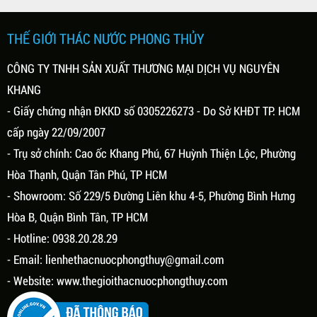
THẾ GIỚI THÁC NƯỚC PHONG THỦY
CÔNG TY TNHH SẢN XUẤT THƯƠNG MẠI DỊCH VỤ NGUYÊN
KHANG
- Giấy chứng nhận ĐKKD số 0305226273 - Do Sở KHĐT TP. HCM
cấp ngày 22/09/2007
- Trụ sở chính: Cao ốc Khang Phú, 67 Huỳnh Thiện Lộc, Phường
Hòa Thạnh, Quận Tân Phú, TP HCM
- Showroom: Số 229/5 Đường Liên khu 4-5, Phường Bình Hưng
Hòa B, Quận Bình Tân, TP HCM
- Hotline: 0938.20.28.29
- Email:
lienhethacnuocphongthuy@gmail.com
- Website:
www.thegioithacnuocphongthuy.com