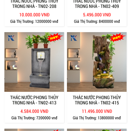
THÁC NƯỚC PHONG THỦY
THÁC NƯỚC PHONG THỦY
TRONG NHÀ - TN02-208
TRONG NHÀ - TN02-409
10.000.000 VNĐ
5.496.000 VNĐ
Giá Thị Trường:
12000000 vnđ
Giá Thị Trường:
8400000 vnđ
THÁC NƯỚC PHONG THỦY
THÁC NƯỚC PHONG THỦY
TRONG NHÀ - TN02-413
TRONG NHÀ - TN02-415
4.584.000 VNĐ
11.496.000 VNĐ
Giá Thị Trường:
7200000 vnđ
Giá Thị Trường:
13800000 vnđ