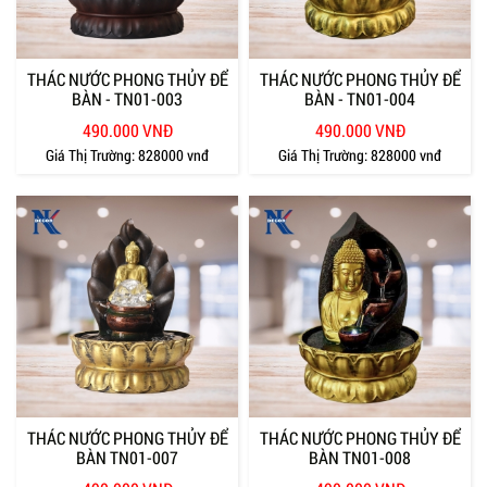
THÁC NƯỚC PHONG THỦY ĐỂ
THÁC NƯỚC PHONG THỦY ĐỂ
BÀN - TN01-003
BÀN - TN01-004
490.000 VNĐ
490.000 VNĐ
Giá Thị Trường:
828000 vnđ
Giá Thị Trường:
828000 vnđ
THÁC NƯỚC PHONG THỦY ĐỂ
THÁC NƯỚC PHONG THỦY ĐỂ
BÀN TN01-007
BÀN TN01-008