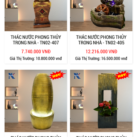
THÁC NƯỚC PHONG THỦY
THÁC NƯỚC PHONG THỦY
TRONG NHÀ - TN02-407
TRONG NHÀ - TN02-405
7.740.000 VNĐ
12.216.000 VNĐ
Giá Thị Trường:
10.800.000 vnđ
Giá Thị Trường:
16.500.000 vnđ