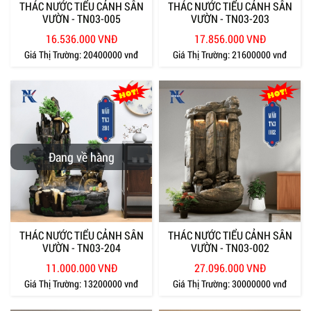
THÁC NƯỚC TIỂU CẢNH SÂN
THÁC NƯỚC TIỂU CẢNH SÂN
VƯỜN - TN03-005
VƯỜN - TN03-203
16.536.000 VNĐ
17.856.000 VNĐ
Giá Thị Trường:
20400000 vnđ
Giá Thị Trường:
21600000 vnđ
Đang về hàng
THÁC NƯỚC TIỂU CẢNH SÂN
THÁC NƯỚC TIỂU CẢNH SÂN
VƯỜN - TN03-204
VƯỜN - TN03-002
11.000.000 VNĐ
27.096.000 VNĐ
Giá Thị Trường:
13200000 vnđ
Giá Thị Trường:
30000000 vnđ