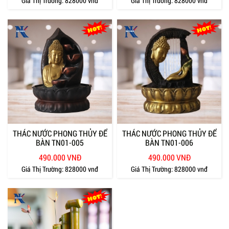
Giá Thị Trường:
828000 vnđ
Giá Thị Trường:
828000 vnđ
THÁC NƯỚC PHONG THỦY ĐỂ
THÁC NƯỚC PHONG THỦY ĐỂ
BÀN TN01-005
BÀN TN01-006
490.000 VNĐ
490.000 VNĐ
Giá Thị Trường:
828000 vnđ
Giá Thị Trường:
828000 vnđ