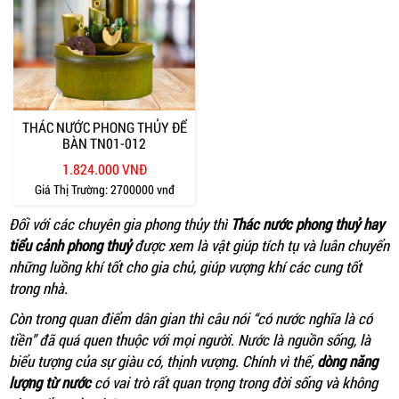
THÁC NƯỚC PHONG THỦY ĐỂ
BÀN TN01-012
1.824.000 VNĐ
Giá Thị Trường:
2700000 vnđ
Đối với các chuyên gia phong thủy thì
Thác nước phong thuỷ hay
tiểu cảnh phong thuỷ
được xem là vật giúp tích tụ và luân chuyển
những luồng khí tốt cho gia chủ, giúp vượng khí các cung tốt
trong nhà.
Còn trong quan điểm dân gian thì câu nói “có nước nghĩa là có
tiền” đã quá quen thuộc với mọi người. Nước là nguồn sống, là
biểu tượng của sự giàu có, thịnh vượng. Chính vì thế,
dòng năng
lượng từ nước
có vai trò rất quan trọng trong đời sống và không