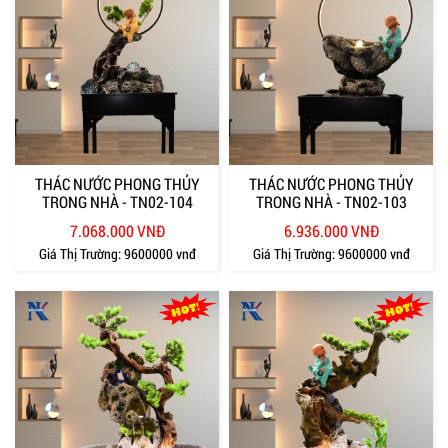
THÁC NƯỚC PHONG THỦY
THÁC NƯỚC PHONG THỦY
TRONG NHÀ - TN02-104
TRONG NHÀ - TN02-103
7.068.000 VNĐ
6.936.000 VNĐ
Giá Thị Trường:
9600000 vnđ
Giá Thị Trường:
9600000 vnđ