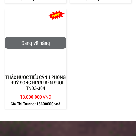
Đang về hàng
THÁC NƯỚC TIỂU CẢNH PHONG
THUỶ SONG HƯƠU BÊN SUỐI
TN03-304
13.000.000 VNĐ
Giá Thị Trường:
15600000 vnđ