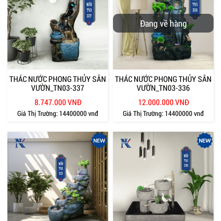
Đang về hàng
THÁC NƯỚC PHONG THỦY SÂN
THÁC NƯỚC PHONG THỦY SÂN
VƯỜN_TN03-337
VƯỜN_TN03-336
8.747.000 VNĐ
12.000.000 VNĐ
Giá Thị Trường:
14400000 vnđ
Giá Thị Trường:
14400000 vnđ