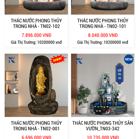
THÁC NƯỚC PHONG THỦY
THÁC NƯỚC PHONG THỦY
TRONG NHÀ - TN02-102
TRONG NHÀ - TN02-101
7.896.000 VNĐ
8.040.000 VNĐ
Giá Thị Trường:
10200000 vnđ
Giá Thị Trường:
10200000 vnđ
THÁC NƯỚC PHONG THỦY
THÁC NƯỚC PHONG THỦY SÂN
TRONG NHÀ - TN02-001
VƯỜN_TN03-342
6.696.000 VNĐ
10.735.000 VNĐ