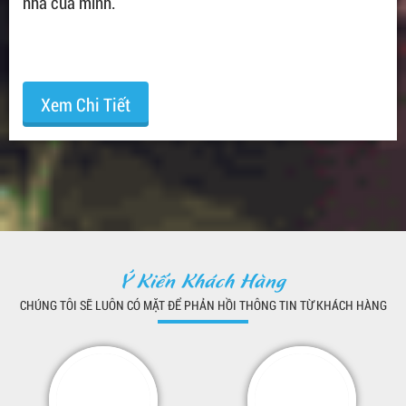
nhà của mình.
Xem Chi Tiết
Ý Kiến Khách Hàng
CHÚNG TÔI SẼ LUÔN CÓ MẶT ĐỂ PHẢN HỒI THÔNG TIN TỪ KHÁCH HÀNG