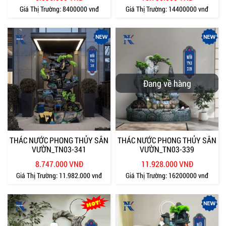
Giá Thị Trường:
8400000 vnđ
Giá Thị Trường:
14400000 vnđ
Đang về hàng
THÁC NƯỚC PHONG THỦY SÂN
THÁC NƯỚC PHONG THỦY SÂN
VƯỜN_TN03-341
VƯỜN_TN03-339
8.747.000 VNĐ
11.928.000 VNĐ
Giá Thị Trường:
11.982.000 vnđ
Giá Thị Trường:
16200000 vnđ