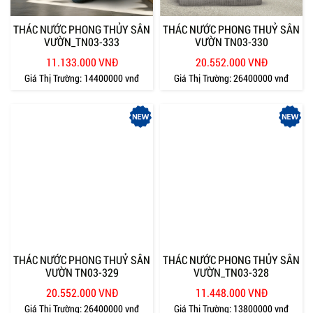
THÁC NƯỚC PHONG THỦY SÂN
THÁC NƯỚC PHONG THUỶ SÂN
VƯỜN_TN03-333
VƯỜN TN03-330
11.133.000 VNĐ
20.552.000 VNĐ
Giá Thị Trường:
14400000 vnđ
Giá Thị Trường:
26400000 vnđ
THÁC NƯỚC PHONG THUỶ SÂN
THÁC NƯỚC PHONG THỦY SÂN
VƯỜN TN03-329
VƯỜN_TN03-328
20.552.000 VNĐ
11.448.000 VNĐ
Giá Thị Trường:
26400000 vnđ
Giá Thị Trường:
13800000 vnđ