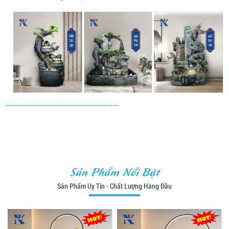
-------------------------------------
Sản Phẩm Nổi Bật
Sản Phẩm Uy Tín - Chất Lượng Hàng Đầu