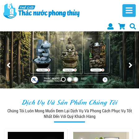
Dịch Vụ Và Sản Phẩm Chúng Tôi
Chúng Tôi Luôn Mong Muốn Đem Lại Dịch Vụ Và Phong Cách Phục Vụ Tốt
Nhất Đến Với Quý Khách Hàng