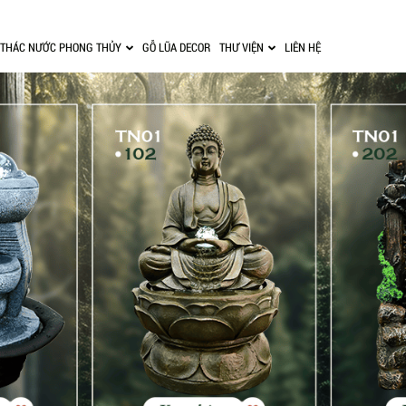
THÁC NƯỚC PHONG THỦY
GỖ LŨA DECOR
THƯ VIỆN
LIÊN HỆ