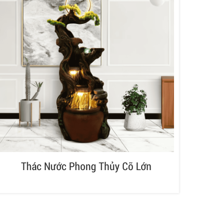
Thác Nước Phong Thủy Cỡ Lớn