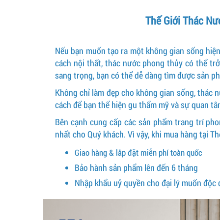
Thế Giới Thác Nư
Nếu bạn muốn tạo ra một không gian sống hiện đ
cách nội thất, thác nước phong thủy có thể trở
sang trọng, bạn có thể dễ dàng tìm được sản p
Không chỉ làm đẹp cho không gian sống, thác nư
cách để bạn thể hiện gu thẩm mỹ và sự quan t
Bên cạnh cung cấp các sản phẩm trang trí pho
nhất cho Quý khách. Vì vậy, khi mua hàng tại T
Giao hàng & lắp đặt miễn phí toàn quốc
Bảo hành sản phẩm lên đến 6 tháng
Nhập khẩu uỷ quyền cho đại lý muốn độc