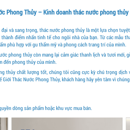
ớc Phong Thủy – Kinh doanh thác nước phong thủy g
ại và sang trọng, thác nước phong thủy là một lựa chọn tuyệt 
 thành điểm nhấn tinh tế cho ngôi nhà của bạn. Từ các mẫu thá
hẩm phù hợp với gu thẩm mỹ và phong cách trang trí của mình.
ớc phong thủy còn mang lại cảm giác thanh lịch và tươi mới, gi
âm đến phong thủy của mình.
ng thủy chất lượng tốt, chúng tôi cũng cực kỳ chú trọng dịch
hế Giới Thác Nước Phong Thủy, khách hàng hãy yên tâm vì chúng 
 quyền dòng sản phẩm hoặc khu vực mua bán.