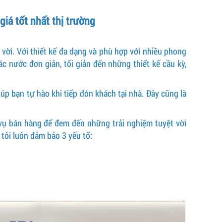
iá tốt nhất thị trường
vời. Với thiết kế đa dạng và phù hợp với nhiều phong
c nước đơn giản, tối giản đến những thiết kế cầu kỳ,
úp bạn tự hào khi tiếp đón khách tại nhà. Đây cũng là
 vụ bán hàng để đem đến những trải nghiệm tuyệt vời
tôi luôn đảm bảo 3 yếu tố: