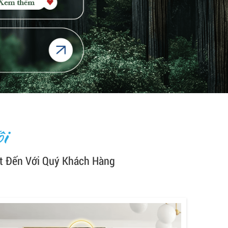
i
t Đến Với Quý Khách Hàng