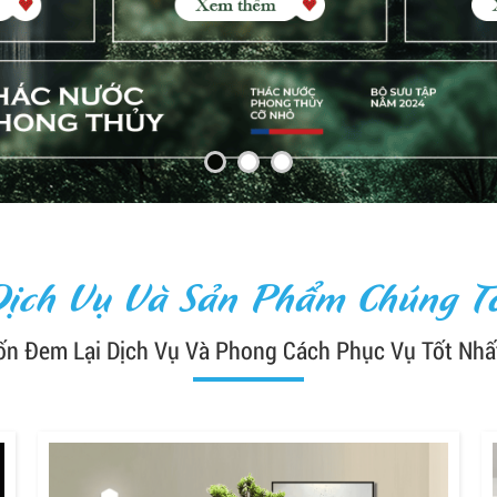
Dịch Vụ Và Sản Phẩm Chúng Tô
n Đem Lại Dịch Vụ Và Phong Cách Phục Vụ Tốt Nhấ