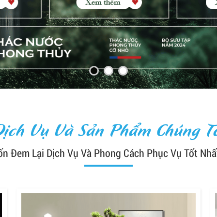
Dịch Vụ Và Sản Phẩm Chúng Tô
n Đem Lại Dịch Vụ Và Phong Cách Phục Vụ Tốt Nhấ