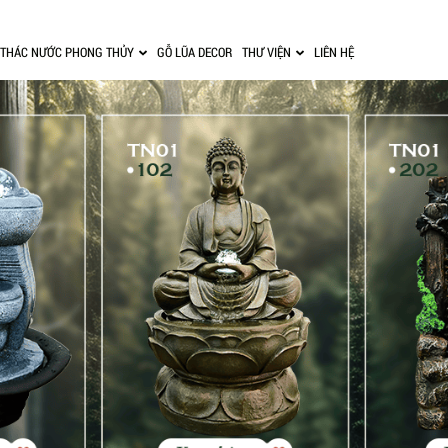
THÁC NƯỚC PHONG THỦY
GỖ LŨA DECOR
THƯ VIỆN
LIÊN HỆ