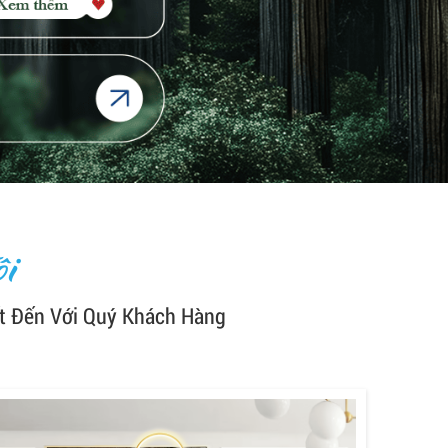
i
t Đến Với Quý Khách Hàng