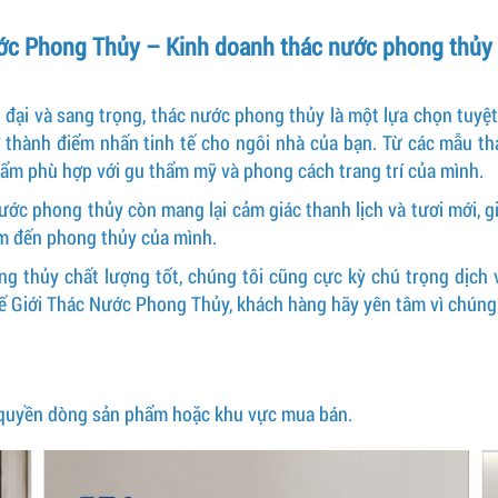
ớc Phong Thủy – Kinh doanh thác nước phong thủy g
ại và sang trọng, thác nước phong thủy là một lựa chọn tuyệt 
 thành điểm nhấn tinh tế cho ngôi nhà của bạn. Từ các mẫu thá
hẩm phù hợp với gu thẩm mỹ và phong cách trang trí của mình.
ớc phong thủy còn mang lại cảm giác thanh lịch và tươi mới, gi
âm đến phong thủy của mình.
ng thủy chất lượng tốt, chúng tôi cũng cực kỳ chú trọng dịch
hế Giới Thác Nước Phong Thủy, khách hàng hãy yên tâm vì chúng 
 quyền dòng sản phẩm hoặc khu vực mua bán.