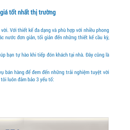
iá tốt nhất thị trường
vời. Với thiết kế đa dạng và phù hợp với nhiều phong
c nước đơn giản, tối giản đến những thiết kế cầu kỳ,
úp bạn tự hào khi tiếp đón khách tại nhà. Đây cũng là
 vụ bán hàng để đem đến những trải nghiệm tuyệt vời
tôi luôn đảm bảo 3 yếu tố: