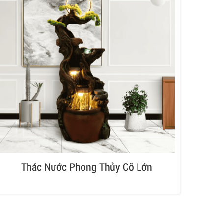
Thác Nước Phong Thủy Cỡ Lớn