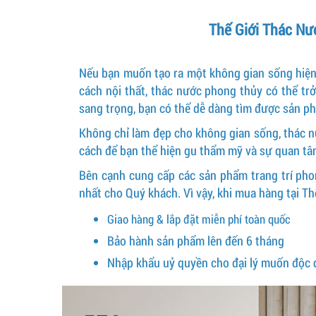
Thế Giới Thác Nư
Nếu bạn muốn tạo ra một không gian sống hiện đ
cách nội thất, thác nước phong thủy có thể trở
sang trọng, bạn có thể dễ dàng tìm được sản p
Không chỉ làm đẹp cho không gian sống, thác nư
cách để bạn thể hiện gu thẩm mỹ và sự quan t
Bên cạnh cung cấp các sản phẩm trang trí pho
nhất cho Quý khách. Vì vậy, khi mua hàng tại T
Giao hàng & lắp đặt miễn phí toàn quốc
Bảo hành sản phẩm lên đến 6 tháng
Nhập khẩu uỷ quyền cho đại lý muốn độc