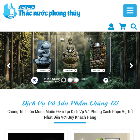
Dịch Vụ Và Sản Phẩm Chúng Tôi
Chúng Tôi Luôn Mong Muốn Đem Lại Dịch Vụ Và Phong Cách Phục Vụ Tốt
Nhất Đến Với Quý Khách Hàng