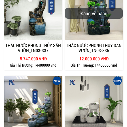
Đang về hàng
THÁC NƯỚC PHONG THỦY SÂN
THÁC NƯỚC PHONG THỦY SÂN
VƯỜN_TN03-337
VƯỜN_TN03-336
8.747.000 VNĐ
12.000.000 VNĐ
Giá Thị Trường:
14400000 vnđ
Giá Thị Trường:
14400000 vnđ