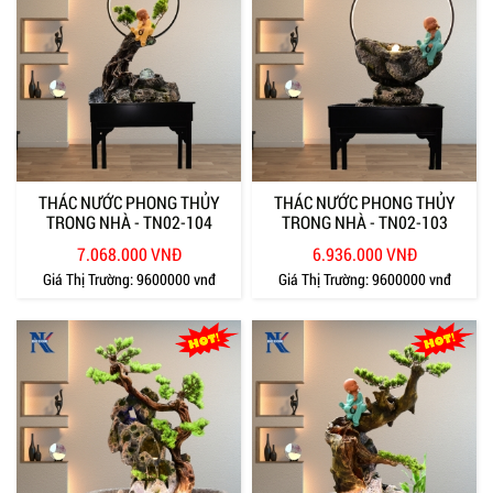
THÁC NƯỚC PHONG THỦY
THÁC NƯỚC PHONG THỦY
TRONG NHÀ - TN02-104
TRONG NHÀ - TN02-103
7.068.000 VNĐ
6.936.000 VNĐ
Giá Thị Trường:
9600000 vnđ
Giá Thị Trường:
9600000 vnđ