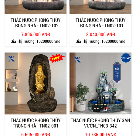
THÁC NƯỚC PHONG THỦY
THÁC NƯỚC PHONG THỦY
TRONG NHÀ - TN02-102
TRONG NHÀ - TN02-101
7.896.000 VNĐ
8.040.000 VNĐ
Giá Thị Trường:
10200000 vnđ
Giá Thị Trường:
10200000 vnđ
THÁC NƯỚC PHONG THỦY
THÁC NƯỚC PHONG THỦY SÂN
TRONG NHÀ - TN02-001
VƯỜN_TN03-342
6.696.000 VNĐ
10.735.000 VNĐ