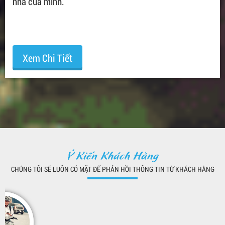
nhà của mình.
Xem Chi Tiết
Ý Kiến Khách Hàng
CHÚNG TÔI SẼ LUÔN CÓ MẶT ĐỂ PHẢN HỒI THÔNG TIN TỪ KHÁCH HÀNG