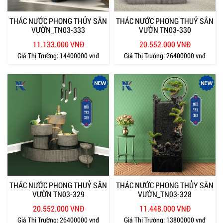
THÁC NƯỚC PHONG THỦY SÂN
THÁC NƯỚC PHONG THUỶ SÂN
VƯỜN_TN03-333
VƯỜN TN03-330
11.133.000 VNĐ
20.552.000 VNĐ
Giá Thị Trường:
14400000 vnđ
Giá Thị Trường:
26400000 vnđ
THÁC NƯỚC PHONG THUỶ SÂN
THÁC NƯỚC PHONG THỦY SÂN
VƯỜN TN03-329
VƯỜN_TN03-328
20.552.000 VNĐ
11.448.000 VNĐ
Giá Thị Trường:
26400000 vnđ
Giá Thị Trường:
13800000 vnđ