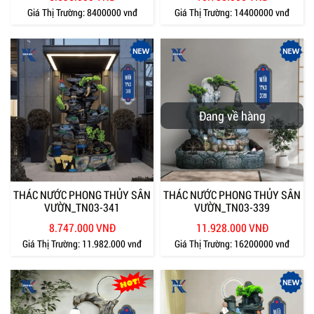
Giá Thị Trường:
8400000 vnđ
Giá Thị Trường:
14400000 vnđ
Đang về hàng
THÁC NƯỚC PHONG THỦY SÂN
THÁC NƯỚC PHONG THỦY SÂN
VƯỜN_TN03-341
VƯỜN_TN03-339
8.747.000 VNĐ
11.928.000 VNĐ
Giá Thị Trường:
11.982.000 vnđ
Giá Thị Trường:
16200000 vnđ