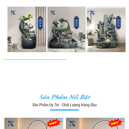
-------------------------------------
Sản Phẩm Nổi Bật
Sản Phẩm Uy Tín - Chất Lượng Hàng Đầu