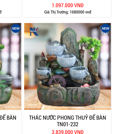
1.097.000 VNĐ
đ
Giá Thị Trường:
1680000 vnđ
ĐỂ BÀN
THÁC NƯỚC PHONG THUỶ ĐỂ BÀN
TN01-232
3.839.000 VNĐ