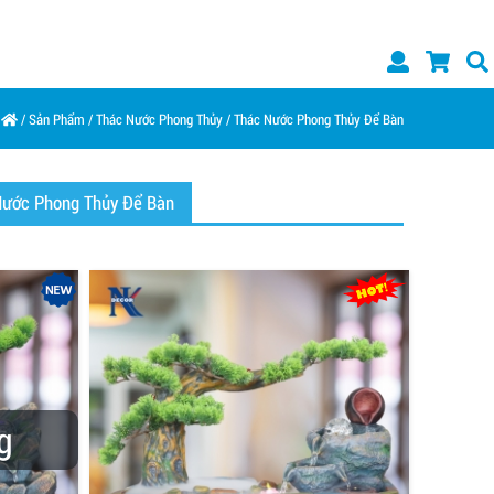
/
Sản Phẩm
/
Thác Nước Phong Thủy
/
Thác Nước Phong Thủy Để Bàn
Nước Phong Thủy Để Bàn
g