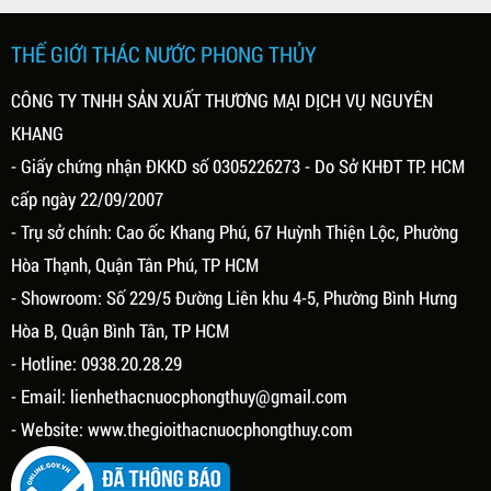
THẾ GIỚI THÁC NƯỚC PHONG THỦY
CÔNG TY TNHH SẢN XUẤT THƯƠNG MẠI DỊCH VỤ NGUYÊN
KHANG
- Giấy chứng nhận ĐKKD số 0305226273 - Do Sở KHĐT TP. HCM
cấp ngày 22/09/2007
- Trụ sở chính: Cao ốc Khang Phú, 67 Huỳnh Thiện Lộc, Phường
Hòa Thạnh, Quận Tân Phú, TP HCM
- Showroom: Số 229/5 Đường Liên khu 4-5, Phường Bình Hưng
Hòa B, Quận Bình Tân, TP HCM
- Hotline: 0938.20.28.29
- Email:
lienhethacnuocphongthuy@gmail.com
- Website:
www.thegioithacnuocphongthuy.com