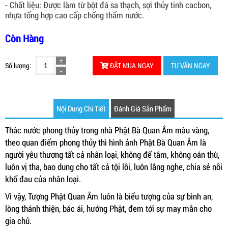
- Chất liệu: Được làm từ bột đá sa thạch, sợi thủy tinh cacbon,
nhựa tổng hợp cao cấp chống thấm nước.
Còn Hàng
Số lượng:
ĐẶT MUA NGAY
TƯ VẤN NGAY
Nội Dung Chi Tiết
Đánh Giá Sản Phẩm
Thác nước phong thủy trong nhà Phật Bà Quan Âm màu vàng,
theo quan điểm phong thủy thì hình ảnh Phật Bà Quan Âm là
người yêu thương tất cả nhân loại, không để tâm, không oán thù,
luôn vị tha, bao dung cho tất cả tội lỗi, luôn lắng nghe, chia sẻ nỗi
khổ đau của nhân loại.
Vì vậy, Tượng Phật Quan Âm luôn là biểu tượng của sự bình an,
lòng thánh thiện, bác ái, hướng Phật, đem tới sự may mắn cho
gia chủ.