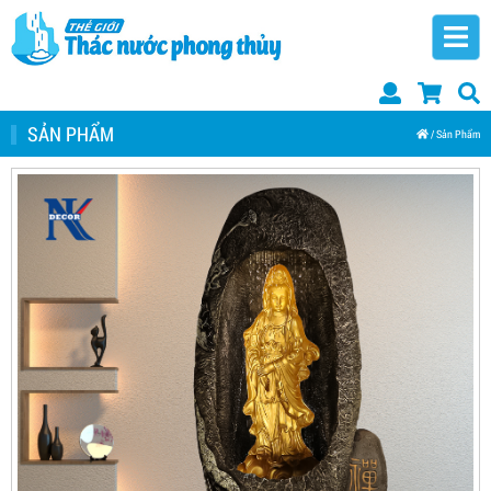
SẢN PHẨM
/
Sản Phẩm