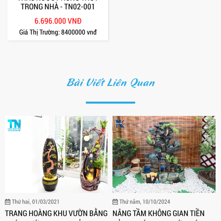
TRONG NHÀ - TN02-001
6.696.000 VNĐ
Giá Thị Trường:
8400000 vnđ
Bài Viết Liên Quan
Thứ hai, 01/03/2021
Thứ năm, 10/10/2024
TRANG HOÀNG KHU VƯỜN BẰNG
NÂNG TẦM KHÔNG GIAN TIỀN