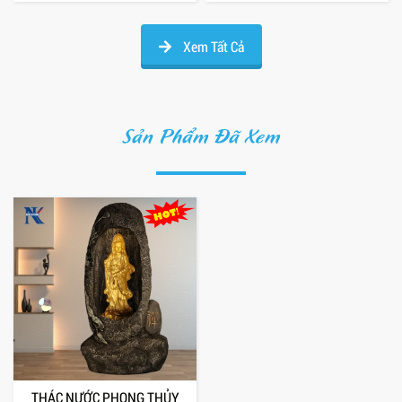
Xem Tất Cả
Sản Phẩm Đã Xem
THÁC NƯỚC PHONG THỦY