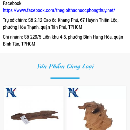
Facebook:
https://www.facebook.com/thegioithacnuocphongthuy.net/
Trụ sở chính: Số 2.12 Cao ốc Khang Phú, 67 Huỳnh Thiện Lộc,
phường Hòa Thạnh, quận Tân Phú, TPHCM
Chi nhánh: Số 229/5 Liên khu 4-5, phường Bình Hưng Hòa, quận
Bình Tân, TPHCM
Sản Phẩm Cùng Loại