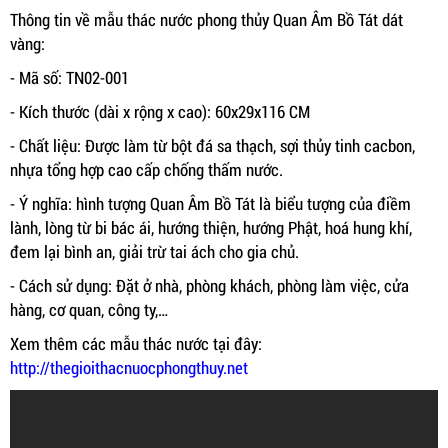
Thông tin về mẫu thác nước phong thủy Quan Âm Bồ Tát dát
vàng:
- Mã số: TN02-001
- Kích thước (dài x rộng x cao): 60x29x116 CM
- Chất liệu: Được làm từ bột đá sa thạch, sợi thủy tinh cacbon,
nhựa tổng hợp cao cấp chống thấm nước.
- Ý nghĩa: hình tượng Quan Âm Bồ Tát là biểu tượng của điềm
lành, lòng từ bi bác ái, hướng thiện, hướng Phật, hoá hung khí,
đem lại bình an, giải trừ tai ách cho gia chủ.
- Cách sử dụng: Đặt ở nhà, phòng khách, phòng làm việc, cửa
hàng, cơ quan, công ty,…
Xem thêm các mẫu thác nước tại đây:
http://thegioithacnuocphongthuy.net