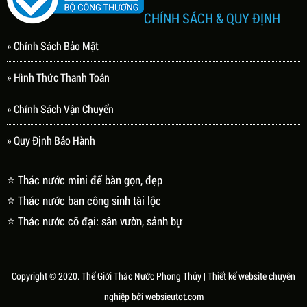
CHÍNH SÁCH & QUY ĐỊNH
» Chính Sách Bảo Mật
» Hình Thức Thanh Toán
» Chính Sách Vận Chuyển
» Quy Định Bảo Hành
⭐ Thác nước mini để bàn gọn, đẹp
⭐ Thác nước ban công sinh tài lộc
⭐ Thác nước cỡ đại: sân vườn, sảnh bự
Copyright © 2020.
Thế Giới Thác Nước Phong Thủy
| Thiết kế website chuyên
nghiệp bởi
websieutot.com