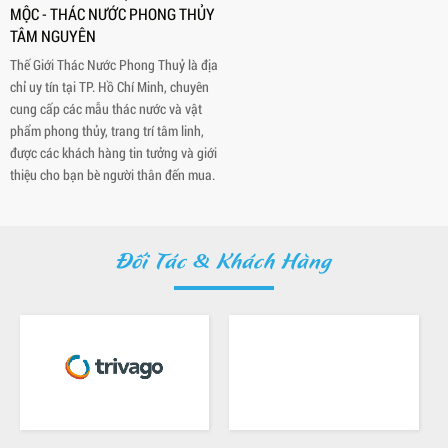
MỘC - THÁC NƯỚC PHONG THỦY
TÂM NGUYÊN
Thế Giới Thác Nước Phong Thuỷ là địa
chỉ uy tín tại TP. Hồ Chí Minh, chuyên
cung cấp các mẫu thác nước và vật
phẩm phong thủy, trang trí tâm linh,
được các khách hàng tin tưởng và giới
thiệu cho bạn bè người thân đến mua.
Đối Tác & Khách Hàng