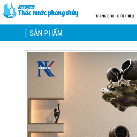
TRANG CHỦ
GIỚI THIỆU
SẢN PHẨM