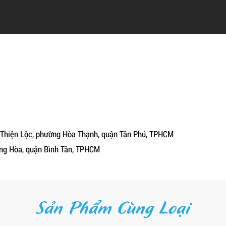
h Thiện Lộc, phường Hòa Thạnh, quận Tân Phú, TPHCM
ưng Hòa, quận Bình Tân, TPHCM
Sản Phẩm Cùng Loại