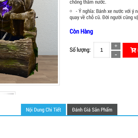
chống thấm nước.
- Ý nghĩa: Bánh xe nước với ý 
quay về chỗ cũ. Đời người cũng vậ
Còn Hàng
Số lượng:
Nội Dung Chi Tiết
Đánh Giá Sản Phẩm