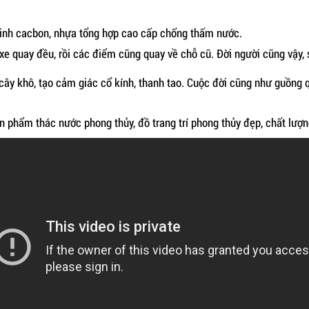
y tinh cacbon, nhựa tổng hợp cao cấp chống thấm nước.
 xe quay đều, rồi các điểm cũng quay về chỗ cũ. Đời người cũng vậy, 
y khô, tạo cảm giác cổ kính, thanh tao. Cuộc đời cũng như guồng qu
phẩm thác nước phong thủy, đồ trang trí phong thủy đẹp, chất lượng 