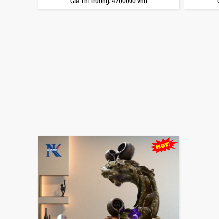
Giá Thị Trường:
4200000 vnđ