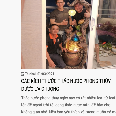
Thứ hai, 01/03/2021
CÁC KÍCH THƯỚC THÁC NƯỚC PHONG THỦY
ĐƯỢC ƯA CHUỘNG
Thác nước phong thủy ngày nay có rất nhiều loại từ loại
lớn để ngoài trời tới dạng thác nước mini để bàn cho
không gian nhỏ. Nếu bạn yêu thích và mong muốn có m