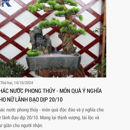
Thứ hai, 14/10/2024
HÁC NƯỚC PHONG THỦY - MÓN QUÀ Ý NGHĨA
HO NỮ LÃNH ĐẠO DỊP 20/10
ác nước phong thủy - món quà độc đáo và ý nghĩa cho
 lãnh đạo dịp 20/10. Mang lại thịnh vượng, tài lộc và
ư giãn cho người nhận.