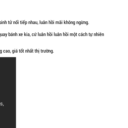
sinh tử nối tiếp nhau, luân hồi mãi không ngừng.
ay bánh xe kia, cứ luân hồi luân hồi một cách tự nhiên
cao, giá tốt nhất thị trường.