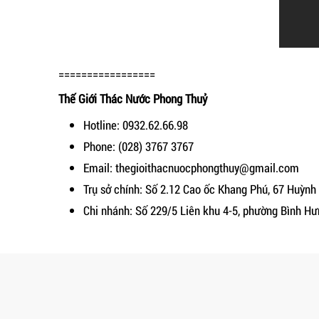
=================
Thế Giới Thác Nước Phong Thuỷ
Hotline: 0932.62.66.98
Phone: (028) 3767 3767
Email: thegioithacnuocphongthuy@gmail.com
Trụ sở chính: Số 2.12 Cao ốc Khang Phú, 67 Huỳn
Chi nhánh: Số 229/5 Liên khu 4-5, phường Bình H