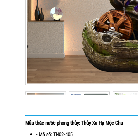
Mẫu thác nước phong thủy: Thủy Xa Hạ Mộc Chu
- Mã số: TN02-405