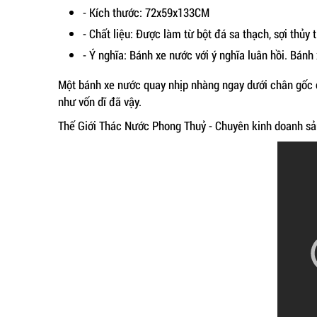
- Kích thước: 72x59x133CM
- Chất liệu: Được làm từ bột đá sa thạch, sợi thủ
- Ý nghĩa: Bánh xe nước với ý nghĩa luân hồi. Bánh
Một bánh xe nước quay nhịp nhàng ngay dưới chân gốc câ
như vốn dĩ đã vậy.
Thế Giới Thác Nước Phong Thuỷ - Chuyên kinh doanh sản 