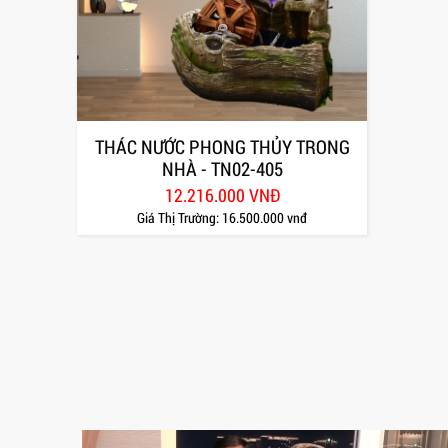
THÁC NƯỚC PHONG THỦY TRONG
NHÀ - TN02-405
12.216.000 VNĐ
Giá Thị Trường:
16.500.000 vnđ