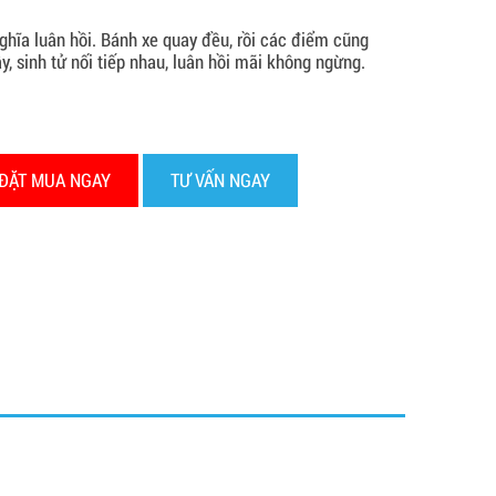
nghĩa luân hồi. Bánh xe quay đều, rồi các điểm cũng
y, sinh tử nối tiếp nhau, luân hồi mãi không ngừng.
ĐẶT MUA NGAY
TƯ VẤN NGAY