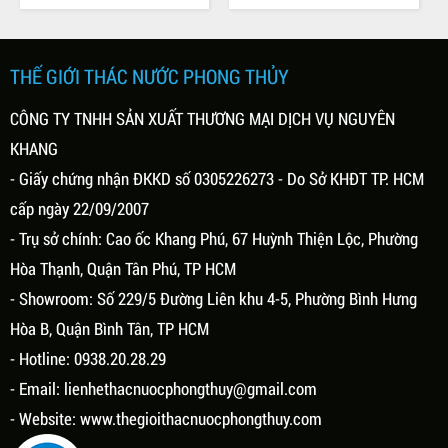
THẾ GIỚI THÁC NƯỚC PHONG THỦY
CÔNG TY TNHH SẢN XUẤT THƯƠNG MẠI DỊCH VỤ NGUYÊN
KHANG
- Giấy chứng nhận ĐKKD số 0305226273 - Do Sở KHĐT TP. HCM
cấp ngày 22/09/2007
- Trụ sở chính: Cao ốc Khang Phú, 67 Huỳnh Thiện Lộc, Phường
Hòa Thạnh, Quận Tân Phú, TP HCM
- Showroom: Số 229/5 Đường Liên khu 4-5, Phường Bình Hưng
Hòa B, Quận Bình Tân, TP HCM
- Hotline: 0938.20.28.29
- Email:
lienhethacnuocphongthuy@gmail.com
- Website:
www.thegioithacnuocphongthuy.com