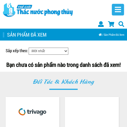
SẢN PHẨM ĐÃ XEM
/ Sản Phẩm Đã Xem
Sắp xếp theo:
Bạn chưa có sản phẩm nào trong danh sách đã xem!
Đối Tác & Khách Hàng