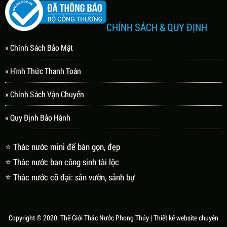
CHÍNH SÁCH & QUY ĐỊNH
» Chính Sách Bảo Mật
» Hình Thức Thanh Toán
» Chính Sách Vận Chuyển
» Quy Định Bảo Hành
⭐ Thác nước mini để bàn gọn, đẹp
⭐ Thác nước ban công sinh tài lộc
⭐ Thác nước cỡ đại: sân vườn, sảnh bự
Copyright © 2020.
Thế Giới Thác Nước Phong Thủy
| Thiết kế website chuyên