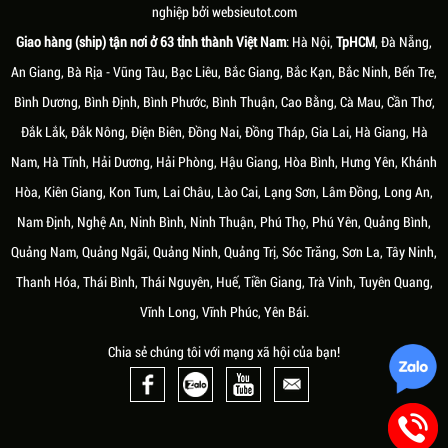
nghiệp bởi
websieutot.com
Giao hàng (ship) tận nơi ở 63 tỉnh thành Việt Nam
: Hà Nội,
TpHCM
, Đà Nẵng,
An Giang, Bà Rịa - Vũng Tàu, Bạc Liêu, Bắc Giang, Bắc Kạn, Bắc Ninh, Bến Tre,
Bình Dương, Bình Định, Bình Phước, Bình Thuận, Cao Bằng, Cà Mau, Cần Thơ,
Đắk Lắk, Đắk Nông, Điện Biên, Đồng Nai, Đồng Tháp, Gia Lai, Hà Giang, Hà
Nam, Hà Tĩnh, Hải Dương, Hải Phòng, Hậu Giang, Hòa Bình, Hưng Yên, Khánh
Hòa, Kiên Giang, Kon Tum, Lai Châu, Lào Cai, Lạng Sơn, Lâm Đồng, Long An,
Nam Định, Nghệ An, Ninh Bình, Ninh Thuận, Phú Thọ, Phú Yên, Quảng Bình,
Quảng Nam, Quảng Ngãi, Quảng Ninh, Quảng Trị, Sóc Trăng, Sơn La, Tây Ninh,
Thanh Hóa, Thái Bình, Thái Nguyên, Huế, Tiền Giang, Trà Vinh, Tuyên Quang,
Vĩnh Long, Vĩnh Phúc, Yên Bái.
Chia sẻ chúng tôi với mạng xã hội của bạn!