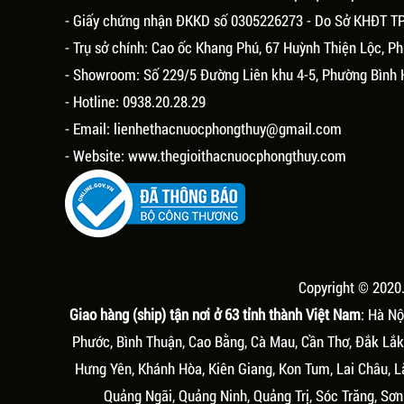
- Giấy chứng nhận ĐKKD số 0305226273 - Do Sở KHĐT T
- Trụ sở chính: Cao ốc Khang Phú, 67 Huỳnh Thiện Lộc, 
- Showroom: Số 229/5 Đường Liên khu 4-5, Phường Bình 
- Hotline: 0938.20.28.29
- Email:
lienhethacnuocphongthuy@gmail.com
- Website:
www.thegioithacnuocphongthuy.com
Copyright © 2020
Giao hàng (ship) tận nơi ở 63 tỉnh thành Việt Nam
: Hà Nộ
Phước, Bình Thuận, Cao Bằng, Cà Mau, Cần Thơ, Đắk Lắk,
Hưng Yên, Khánh Hòa, Kiên Giang, Kon Tum, Lai Châu, L
Quảng Ngãi, Quảng Ninh, Quảng Trị, Sóc Trăng, Sơn 