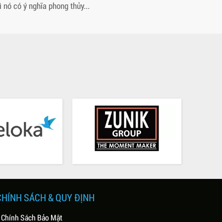
ì nó có ý nghĩa phong thủy...
CHÍNH SÁCH & QUY ĐỊNH
 Chính Sách Bảo Mật