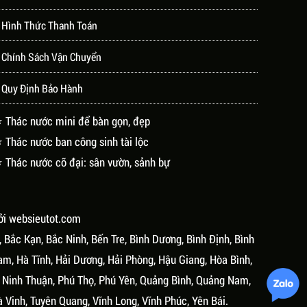
 Hình Thức Thanh Toán
 Chính Sách Vận Chuyển
 Quy Định Bảo Hành
 Thác nước mini để bàn gọn, đẹp
 Thác nước ban công sinh tài lộc
 Thác nước cỡ đại: sân vườn, sảnh bự
ởi
websieutot.com
, Bắc Kạn, Bắc Ninh, Bến Tre, Bình Dương, Bình Định, Bình
am, Hà Tĩnh, Hải Dương, Hải Phòng, Hậu Giang, Hòa Bình,
, Ninh Thuận, Phú Thọ, Phú Yên, Quảng Bình, Quảng Nam,
à Vinh, Tuyên Quang, Vĩnh Long, Vĩnh Phúc, Yên Bái.