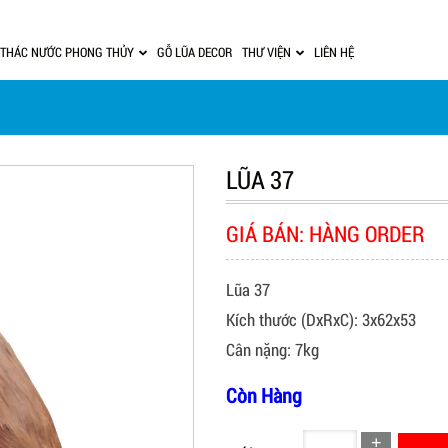
THÁC NƯỚC PHONG THỦY
GỖ LŨA DECOR
THƯ VIỆN
LIÊN HỆ
LŨA 37
GIÁ BÁN: HÀNG ORDER
Lũa 37
Kích thước (DxRxC): 3x62x53
Cân nặng: 7kg
Còn Hàng