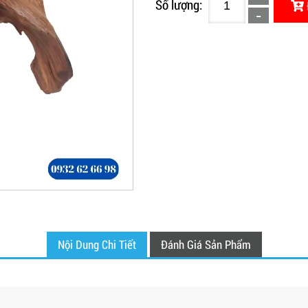
Số lượng:
Nội Dung Chi Tiết
Đánh Giá Sản Phẩm