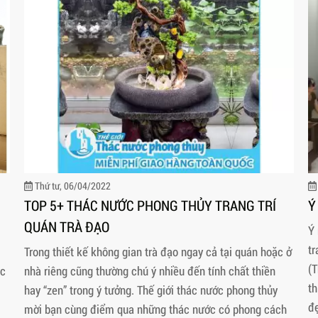
Thứ tư, 06/04/2022
TOP 5+ THÁC NƯỚC PHONG THỦY TRANG TRÍ
Ý
QUÁN TRÀ ĐẠO
Ý 
tr
Trong thiết kế không gian trà đạo ngay cả tại quán hoặc ở
(T
ác
nhà riêng cũng thường chú ý nhiều đến tính chất thiền
th
hay “zen” trong ý tưởng. Thế giới thác nước phong thủy
đẹ
mời bạn cùng điểm qua những thác nước có phong cách