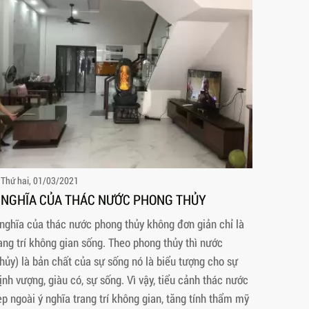
Thứ hai, 01/03/2021
 NGHĨA CỦA THÁC NƯỚC PHONG THỦY
nghĩa của thác nước phong thủy không đơn giản chỉ là
ang trí không gian sống. Theo phong thủy thì nước
hủy) là bản chất của sự sống nó là biểu tượng cho sự
ịnh vượng, giàu có, sự sống. Vì vậy, tiểu cảnh thác nước
p ngoài ý nghĩa trang trí không gian, tăng tính thẩm mỹ