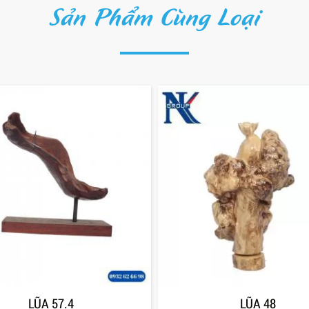
Sản Phẩm Cùng Loại
LŨA 57.4
LŨA 48