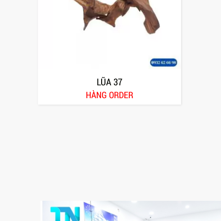
LŨA 37
HÀNG ORDER