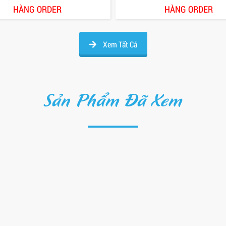
HÀNG ORDER
HÀNG ORDER
Xem Tất Cả
Sản Phẩm Đã Xem