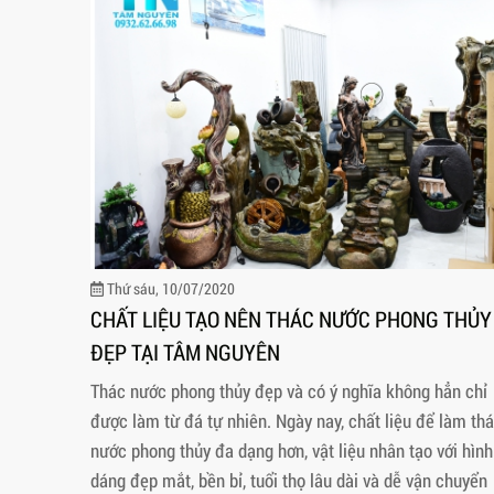
Thứ sáu, 10/07/2020
CHẤT LIỆU TẠO NÊN THÁC NƯỚC PHONG THỦY
ĐẸP TẠI TÂM NGUYÊN
Thác nước phong thủy đẹp và có ý nghĩa không hẳn chỉ
được làm từ đá tự nhiên. Ngày nay, chất liệu để làm th
nước phong thủy đa dạng hơn, vật liệu nhân tạo với hình
dáng đẹp mắt, bền bỉ, tuổi thọ lâu dài và dễ vận chuyển