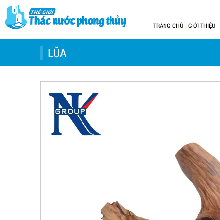
TRANG CHỦ
GIỚI THIỆU
LŨA