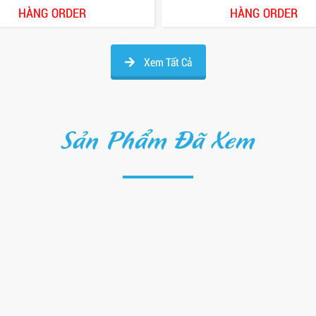
HÀNG ORDER
HÀNG ORDER
Xem Tất Cả
Sản Phẩm Đã Xem