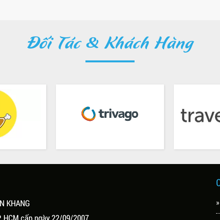
Đối Tác & Khách Hàng
»
ÊN KHANG
P. HCM cấp ngày 22/09/2007