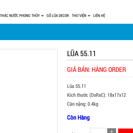
THÁC NƯỚC PHONG THỦY
GỖ LŨA DECOR
THƯ VIỆN
LIÊN HỆ
LŨA 55.11
GIÁ BÁN: HÀNG ORDER
Lũa 55.11
Kích thước (DxRxC): 18x17x12
Cân nặng: 0.4kg
Còn Hàng