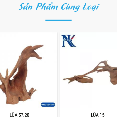
Sản Phẩm Cùng Loại
LŨA 57.20
LŨA 15