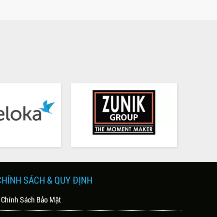
CHÍNH SÁCH & QUY ĐỊNH
 Chính Sách Bảo Mật