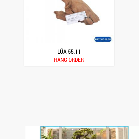
LŨA 55.11
HÀNG ORDER