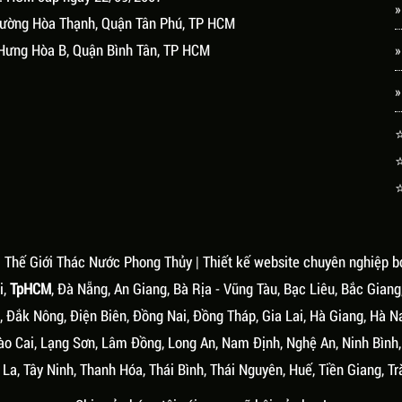
»
Phường Hòa Thạnh, Quận Tân Phú, TP HCM
Hưng Hòa B, Quận Bình Tân, TP HCM
»
»
⭐
⭐
⭐
.
Thế Giới Thác Nước Phong Thủy
| Thiết kế website chuyên nghiệp b
i,
TpHCM
, Đà Nẵng, An Giang, Bà Rịa - Vũng Tàu, Bạc Liêu, Bắc Giang
 Đắk Nông, Điện Biên, Đồng Nai, Đồng Tháp, Gia Lai, Hà Giang, Hà N
ào Cai, Lạng Sơn, Lâm Đồng, Long An, Nam Định, Nghệ An, Ninh Bình
La, Tây Ninh, Thanh Hóa, Thái Bình, Thái Nguyên, Huế, Tiền Giang, Tr