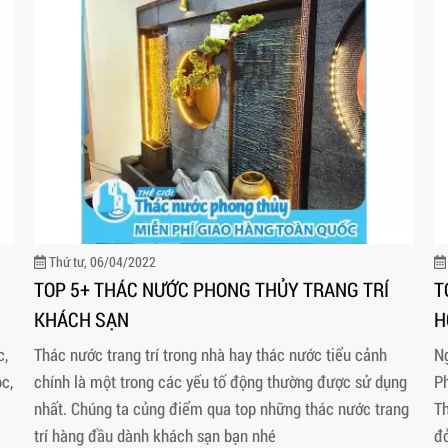
Thứ tư, 06/04/2022
TOP 5+ THÁC NƯỚC PHONG THỦY TRANG TRÍ
T
KHÁCH SẠN
H
c,
Thác nước trang trí trong nhà hay thác nước tiểu cảnh
N
c,
chính là một trong các yếu tố động thường được sử dụng
Ph
nhất. Chúng ta củng điểm qua top những thác nước trang
T
trí hàng đầu dành khách sạn bạn nhé
đỏ