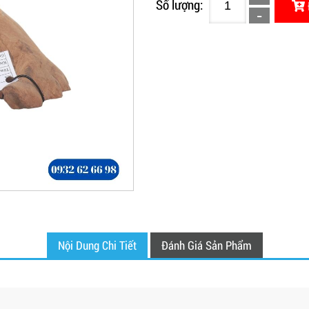
Số lượng:
Nội Dung Chi Tiết
Đánh Giá Sản Phẩm