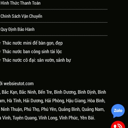
 Hình Thức Thanh Toán
 Chính Sách Vận Chuyển
 Quy Định Bảo Hành
 Thác nước mini để bàn gọn, đẹp
 Thác nước ban công sinh tài lộc
 Thác nước cỡ đại: sân vườn, sảnh bự
ởi
websieutot.com
, Bắc Kạn, Bắc Ninh, Bến Tre, Bình Dương, Bình Định, Bình
am, Hà Tĩnh, Hải Dương, Hải Phòng, Hậu Giang, Hòa Bình,
, Ninh Thuận, Phú Thọ, Phú Yên, Quảng Bình, Quảng Nam,
à Vinh, Tuyên Quang, Vĩnh Long, Vĩnh Phúc, Yên Bái.