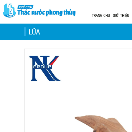
TRANG CHỦ
GIỚI THIỆU
LŨA