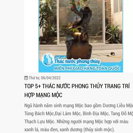
Thứ tư, 06/04/2022
TOP 5+ THÁC NƯỚC PHONG THỦY TRANG TRÍ
HỢP MẠNG MỘC
Ngũ hành năm sinh mạng Mộc bao gồm Dương Liễu Mộ
Tùng Bách Mộc,Đại Lâm Mộc, Bình Địa Mộc, Tang Đỗ Mộ
Thạch Lựu Mộc. Những người mạng Mộc hợp với màu
xanh lá, màu đen, xanh dương (thủy sinh mộc).