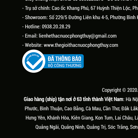
- Trụ sở chính: Cao ốc Khang Phú, 67 Huỳnh Thiện Lộc, 
- Showroom: Số 229/5 Đường Liên khu 4-5, Phường Bình 
- Hotline: 0938.20.28.29
- Email:
lienhethacnuocphongthuy@gmail.com
- Website:
www.thegioithacnuocphongthuy.com
Copyright © 2020
Giao hàng (ship) tận nơi ở 63 tỉnh thành Việt Nam
: Hà Nộ
Phước, Bình Thuận, Cao Bằng, Cà Mau, Cần Thơ, Đắk Lắk,
Hưng Yên, Khánh Hòa, Kiên Giang, Kon Tum, Lai Châu, L
Quảng Ngãi, Quảng Ninh, Quảng Trị, Sóc Trăng, Sơn 