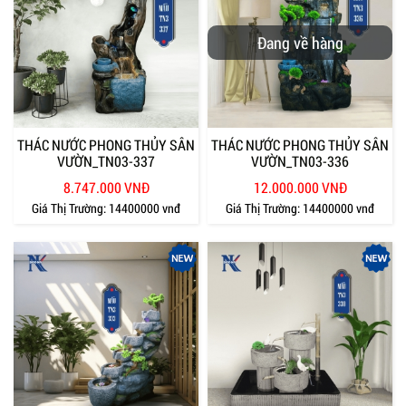
Đang về hàng
THÁC NƯỚC PHONG THỦY SÂN
THÁC NƯỚC PHONG THỦY SÂN
VƯỜN_TN03-337
VƯỜN_TN03-336
8.747.000 VNĐ
12.000.000 VNĐ
Giá Thị Trường:
14400000 vnđ
Giá Thị Trường:
14400000 vnđ