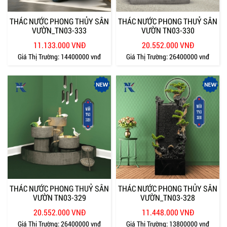
THÁC NƯỚC PHONG THỦY SÂN
THÁC NƯỚC PHONG THUỶ SÂN
VƯỜN_TN03-333
VƯỜN TN03-330
11.133.000 VNĐ
20.552.000 VNĐ
Giá Thị Trường:
14400000 vnđ
Giá Thị Trường:
26400000 vnđ
THÁC NƯỚC PHONG THUỶ SÂN
THÁC NƯỚC PHONG THỦY SÂN
VƯỜN TN03-329
VƯỜN_TN03-328
20.552.000 VNĐ
11.448.000 VNĐ
Giá Thị Trường:
26400000 vnđ
Giá Thị Trường:
13800000 vnđ