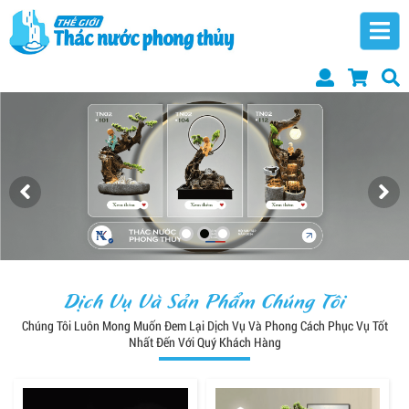
Dịch Vụ Và Sản Phẩm Chúng Tôi
Chúng Tôi Luôn Mong Muốn Đem Lại Dịch Vụ Và Phong Cách Phục Vụ Tốt
Nhất Đến Với Quý Khách Hàng