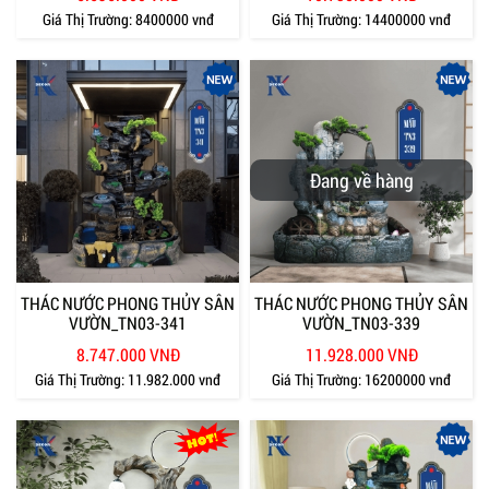
Giá Thị Trường:
8400000 vnđ
Giá Thị Trường:
14400000 vnđ
Đang về hàng
THÁC NƯỚC PHONG THỦY SÂN
THÁC NƯỚC PHONG THỦY SÂN
VƯỜN_TN03-341
VƯỜN_TN03-339
8.747.000 VNĐ
11.928.000 VNĐ
Giá Thị Trường:
11.982.000 vnđ
Giá Thị Trường:
16200000 vnđ