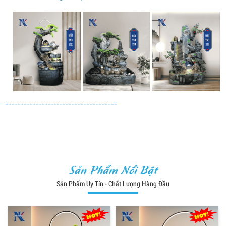
-------------------------------------
Sản Phẩm Nổi Bật
Sản Phẩm Uy Tín - Chất Lượng Hàng Đầu