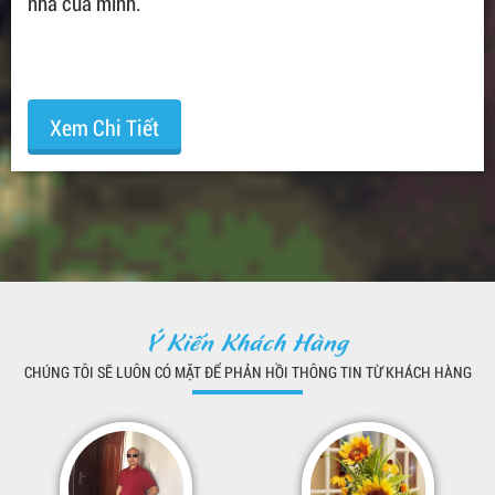
nhà của mình.
Xem Chi Tiết
Ý Kiến Khách Hàng
CHÚNG TÔI SẼ LUÔN CÓ MẶT ĐỂ PHẢN HỒI THÔNG TIN TỪ KHÁCH HÀNG