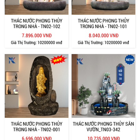
THÁC NƯỚC PHONG THỦY
THÁC NƯỚC PHONG THỦY
TRONG NHÀ - TN02-102
TRONG NHÀ - TN02-101
7.896.000 VNĐ
8.040.000 VNĐ
Giá Thị Trường:
10200000 vnđ
Giá Thị Trường:
10200000 vnđ
THÁC NƯỚC PHONG THỦY
THÁC NƯỚC PHONG THỦY SÂN
TRONG NHÀ - TN02-001
VƯỜN_TN03-342
6.696.000 VNĐ
10.735.000 VNĐ