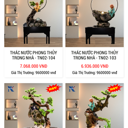
THÁC NƯỚC PHONG THỦY
THÁC NƯỚC PHONG THỦY
TRONG NHÀ - TN02-104
TRONG NHÀ - TN02-103
7.068.000 VNĐ
6.936.000 VNĐ
Giá Thị Trường:
9600000 vnđ
Giá Thị Trường:
9600000 vnđ