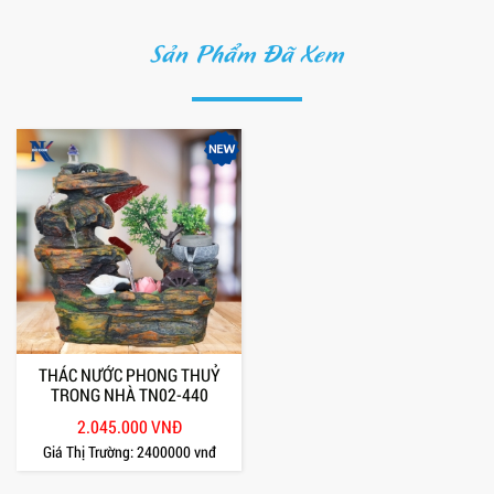
Sản Phẩm Đã Xem
THÁC NƯỚC PHONG THUỶ
TRONG NHÀ TN02-440
2.045.000 VNĐ
Giá Thị Trường:
2400000 vnđ