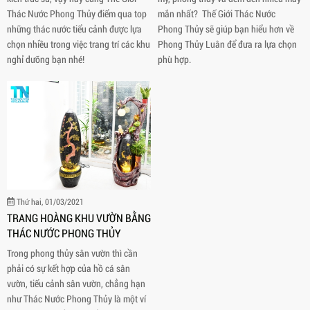
Thác Nước Phong Thủy điểm qua top
mắn nhất? Thế Giới Thác Nước
những thác nước tiểu cảnh được lựa
Phong Thủy sẽ giúp bạn hiểu hơn về
chọn nhiều trong việc trang trí các khu
Phong Thủy Luân để đưa ra lựa chọn
nghỉ dưỡng bạn nhé!
phù hợp.
Thứ hai, 01/03/2021
TRANG HOÀNG KHU VƯỜN BẰNG
THÁC NƯỚC PHONG THỦY
Trong phong thủy sân vườn thì cần
phải có sự kết hợp của hồ cá sân
vườn, tiểu cảnh sân vườn, chẳng hạn
như Thác Nước Phong Thủy là một ví