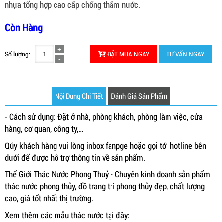
nhựa tổng hợp cao cấp chống thấm nước.
Còn Hàng
Số lượng:
ĐẶT MUA NGAY
TƯ VẤN NGAY
Nội Dung Chi Tiết
Đánh Giá Sản Phẩm
- Cách sử dụng: Đặt ở nhà, phòng khách, phòng làm việc, cửa
hàng, cơ quan, công ty,…
Qúy khách hàng vui lòng inbox fanpge hoặc gọi tới hotline bên
dưới để được hỗ trợ thông tin về sản phẩm.
Thế Giới Thác Nước Phong Thuỷ - Chuyên kinh doanh sản phẩm
thác nước phong thủy, đồ trang trí phong thủy đẹp, chất lượng
cao, giá tốt nhất thị trường.
Xem thêm các mẫu thác nước tại đây: