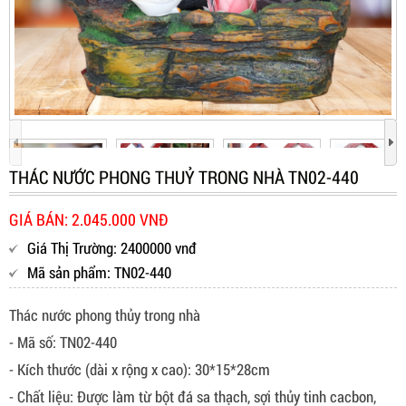
THÁC NƯỚC PHONG THUỶ TRONG NHÀ TN02-440
GIÁ BÁN: 2.045.000 VNĐ
Giá Thị Trường: 2400000 vnđ
Mã sản phẩm: TN02-440
Thác nước phong thủy trong nhà
️- Mã số: TN02-440
️- Kích thước (dài x rộng x cao): 30*15*28cm
- Chất liệu: Được làm từ bột đá sa thạch, sợi thủy tinh cacbon,