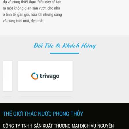
dụ vô cùng thiết thực. Điều này sẽ tạo
ra một không gian sân vườn cho nhà
ở tinh tế, gần gũi, hữu ích nhưng cũng
vô cùng tươi mát, đẹp mắt.
Đối Tác & Khách Hàng
THẾ GIỚI THÁC NƯỚC PHONG THỦY
CÔNG TY TNHH SẢN XUẤT THƯƠNG MẠI DỊCH VỤ NGUYÊN