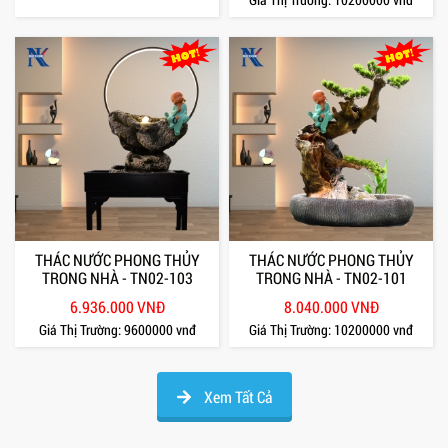
THÁC NƯỚC PHONG THỦY
THÁC NƯỚC PHONG THỦY
TRONG NHÀ - TN02-103
TRONG NHÀ - TN02-101
6.936.000 VNĐ
8.040.000 VNĐ
Giá Thị Trường:
9600000 vnđ
Giá Thị Trường:
10200000 vnđ
Xem Tất Cả