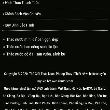
» Hình Thức Thanh Toán
» Chính Sách Vận Chuyển
» Quy Định Bảo Hành
⭐ Thác nước mini để bàn gọn, đẹp
⭐ Thác nước ban công sinh tài lộc
⭐ Thác nước cỡ đại: sân vườn, sảnh bự
Copyright © 2020.
Thế Giới Thác Nước Phong Thủy
| Thiết kế website chuyên
nghiệp bởi
websieutot.com
Giao hàng (ship) tận nơi ở 63 tỉnh thành Việt Nam
: Hà Nội,
TpHCM
, Đà Nẵng,
An Giang, Bà Rịa - Vũng Tàu, Bạc Liêu, Bắc Giang, Bắc Kạn, Bắc Ninh, Bến Tre,
Bình Dương, Bình Định, Bình Phước, Bình Thuận, Cao Bằng, Cà Mau, Cần Thơ,