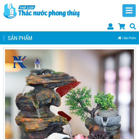
SẢN PHẨM
/
Sản Phẩm