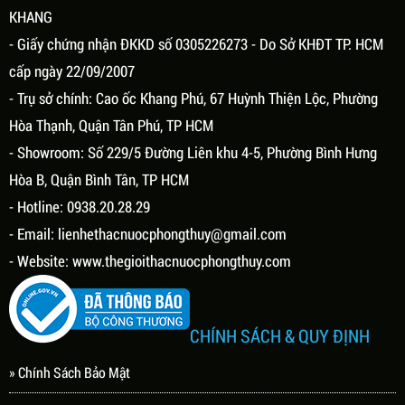
KHANG
- Giấy chứng nhận ĐKKD số 0305226273 - Do Sở KHĐT TP. HCM
cấp ngày 22/09/2007
- Trụ sở chính: Cao ốc Khang Phú, 67 Huỳnh Thiện Lộc, Phường
Hòa Thạnh, Quận Tân Phú, TP HCM
- Showroom: Số 229/5 Đường Liên khu 4-5, Phường Bình Hưng
Hòa B, Quận Bình Tân, TP HCM
- Hotline: 0938.20.28.29
- Email:
lienhethacnuocphongthuy@gmail.com
- Website:
www.thegioithacnuocphongthuy.com
CHÍNH SÁCH & QUY ĐỊNH
» Chính Sách Bảo Mật