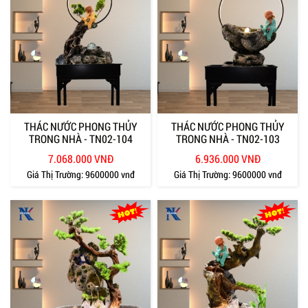
THÁC NƯỚC PHONG THỦY
THÁC NƯỚC PHONG THỦY
TRONG NHÀ - TN02-104
TRONG NHÀ - TN02-103
7.068.000 VNĐ
6.936.000 VNĐ
Giá Thị Trường:
9600000 vnđ
Giá Thị Trường:
9600000 vnđ