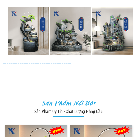
-------------------------------------
Sản Phẩm Nổi Bật
Sản Phẩm Uy Tín - Chất Lượng Hàng Đầu