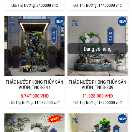
Giá Thị Trường:
8400000 vnđ
Giá Thị Trường:
14400000 vnđ
Đang về hàng
THÁC NƯỚC PHONG THỦY SÂN
THÁC NƯỚC PHONG THỦY SÂN
VƯỜN_TN03-341
VƯỜN_TN03-339
8.747.000 VNĐ
11.928.000 VNĐ
Giá Thị Trường:
11.982.000 vnđ
Giá Thị Trường:
16200000 vnđ