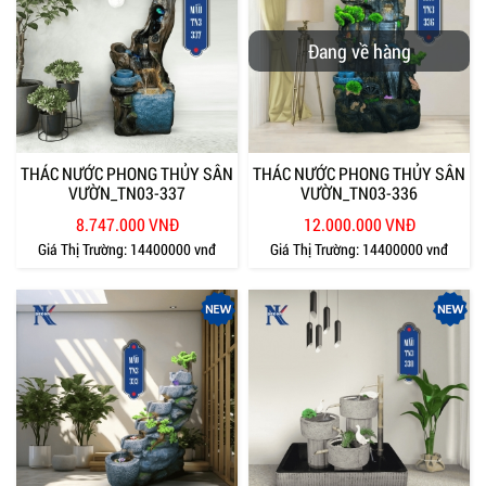
Đang về hàng
THÁC NƯỚC PHONG THỦY SÂN
THÁC NƯỚC PHONG THỦY SÂN
VƯỜN_TN03-337
VƯỜN_TN03-336
8.747.000 VNĐ
12.000.000 VNĐ
Giá Thị Trường:
14400000 vnđ
Giá Thị Trường:
14400000 vnđ