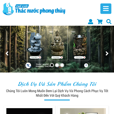
Dịch Vụ Và Sản Phẩm Chúng Tôi
Chúng Tôi Luôn Mong Muốn Đem Lại Dịch Vụ Và Phong Cách Phục Vụ Tốt
Nhất Đến Với Quý Khách Hàng