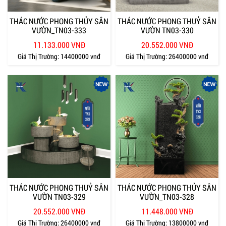
THÁC NƯỚC PHONG THỦY SÂN
THÁC NƯỚC PHONG THUỶ SÂN
VƯỜN_TN03-333
VƯỜN TN03-330
11.133.000 VNĐ
20.552.000 VNĐ
Giá Thị Trường:
14400000 vnđ
Giá Thị Trường:
26400000 vnđ
THÁC NƯỚC PHONG THUỶ SÂN
THÁC NƯỚC PHONG THỦY SÂN
VƯỜN TN03-329
VƯỜN_TN03-328
20.552.000 VNĐ
11.448.000 VNĐ
Giá Thị Trường:
26400000 vnđ
Giá Thị Trường:
13800000 vnđ