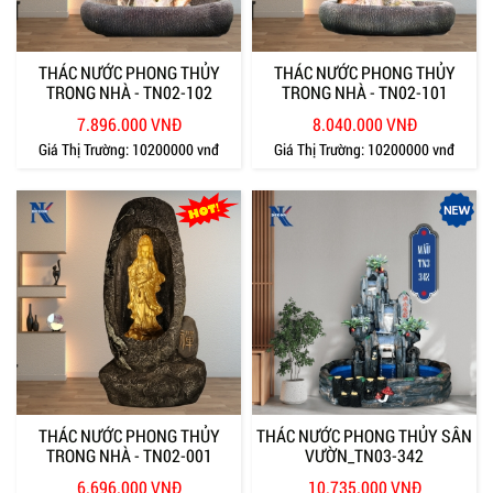
THÁC NƯỚC PHONG THỦY
THÁC NƯỚC PHONG THỦY
TRONG NHÀ - TN02-102
TRONG NHÀ - TN02-101
7.896.000 VNĐ
8.040.000 VNĐ
Giá Thị Trường:
10200000 vnđ
Giá Thị Trường:
10200000 vnđ
THÁC NƯỚC PHONG THỦY
THÁC NƯỚC PHONG THỦY SÂN
TRONG NHÀ - TN02-001
VƯỜN_TN03-342
6.696.000 VNĐ
10.735.000 VNĐ