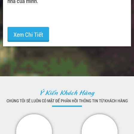
nhà của mình.
Xem Chi Tiết
Ý Kiến Khách Hàng
CHÚNG TÔI SẼ LUÔN CÓ MẶT ĐỂ PHẢN HỒI THÔNG TIN TỪ KHÁCH HÀNG