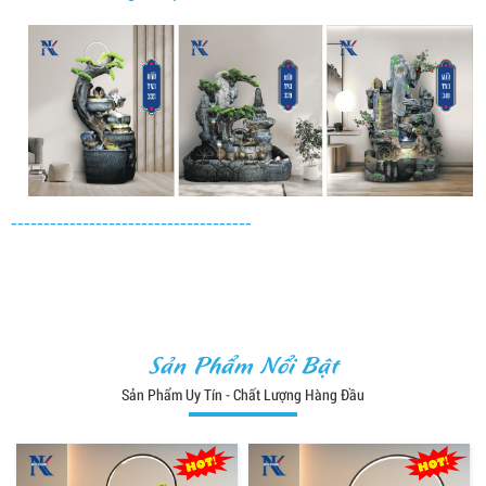
-------------------------------------
Sản Phẩm Nổi Bật
Sản Phẩm Uy Tín - Chất Lượng Hàng Đầu