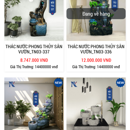
Đang về hàng
THÁC NƯỚC PHONG THỦY SÂN
THÁC NƯỚC PHONG THỦY SÂN
VƯỜN_TN03-337
VƯỜN_TN03-336
8.747.000 VNĐ
12.000.000 VNĐ
Giá Thị Trường:
14400000 vnđ
Giá Thị Trường:
14400000 vnđ