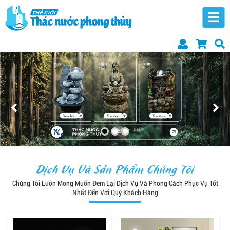
Dịch Vụ Và Sản Phẩm Chúng Tôi
Chúng Tôi Luôn Mong Muốn Đem Lại Dịch Vụ Và Phong Cách Phục Vụ Tốt
Nhất Đến Với Quý Khách Hàng