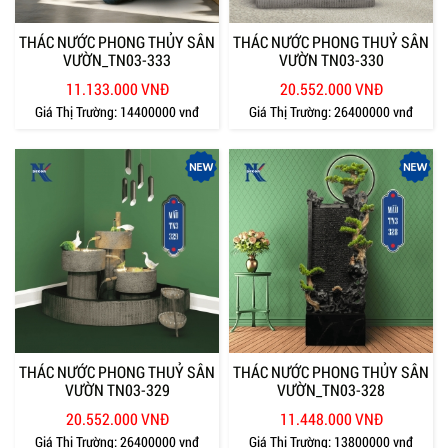
THÁC NƯỚC PHONG THỦY SÂN
THÁC NƯỚC PHONG THUỶ SÂN
VƯỜN_TN03-333
VƯỜN TN03-330
11.133.000 VNĐ
20.552.000 VNĐ
Giá Thị Trường:
14400000 vnđ
Giá Thị Trường:
26400000 vnđ
THÁC NƯỚC PHONG THUỶ SÂN
THÁC NƯỚC PHONG THỦY SÂN
VƯỜN TN03-329
VƯỜN_TN03-328
20.552.000 VNĐ
11.448.000 VNĐ
Giá Thị Trường:
26400000 vnđ
Giá Thị Trường:
13800000 vnđ