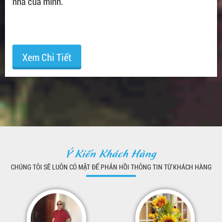
nhà của mình.
Xem Chi Tiết
Ý Kiến Khách Hàng
CHÚNG TÔI SẼ LUÔN CÓ MẶT ĐỂ PHẢN HỒI THÔNG TIN TỪ KHÁCH HÀNG