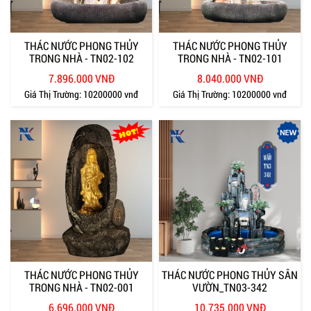
THÁC NƯỚC PHONG THỦY
THÁC NƯỚC PHONG THỦY
TRONG NHÀ - TN02-102
TRONG NHÀ - TN02-101
7.896.000 VNĐ
8.040.000 VNĐ
Giá Thị Trường:
10200000 vnđ
Giá Thị Trường:
10200000 vnđ
THÁC NƯỚC PHONG THỦY
THÁC NƯỚC PHONG THỦY SÂN
TRONG NHÀ - TN02-001
VƯỜN_TN03-342
6.696.000 VNĐ
10.735.000 VNĐ