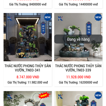
Giá Thị Trường:
8400000 vnđ
Giá Thị Trường:
14400000 vnđ
Đang về hàng
THÁC NƯỚC PHONG THỦY SÂN
THÁC NƯỚC PHONG THỦY SÂN
VƯỜN_TN03-341
VƯỜN_TN03-339
8.747.000 VNĐ
11.928.000 VNĐ
Giá Thị Trường:
11.982.000 vnđ
Giá Thị Trường:
16200000 vnđ