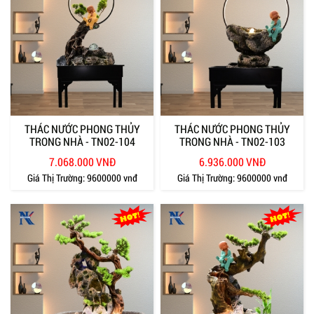
THÁC NƯỚC PHONG THỦY
THÁC NƯỚC PHONG THỦY
TRONG NHÀ - TN02-104
TRONG NHÀ - TN02-103
7.068.000 VNĐ
6.936.000 VNĐ
Giá Thị Trường:
9600000 vnđ
Giá Thị Trường:
9600000 vnđ