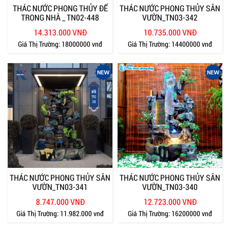
THÁC NƯỚC PHONG THỦY ĐỂ
THÁC NƯỚC PHONG THỦY SÂN
TRONG NHÀ _ TN02-448
VƯỜN_TN03-342
14.313.000 VNĐ
10.735.000 VNĐ
Giá Thị Trường:
18000000 vnđ
Giá Thị Trường:
14400000 vnđ
THÁC NƯỚC PHONG THỦY SÂN
THÁC NƯỚC PHONG THỦY SÂN
VƯỜN_TN03-341
VƯỜN_TN03-340
8.747.000 VNĐ
12.723.000 VNĐ
Giá Thị Trường:
11.982.000 vnđ
Giá Thị Trường:
16200000 vnđ