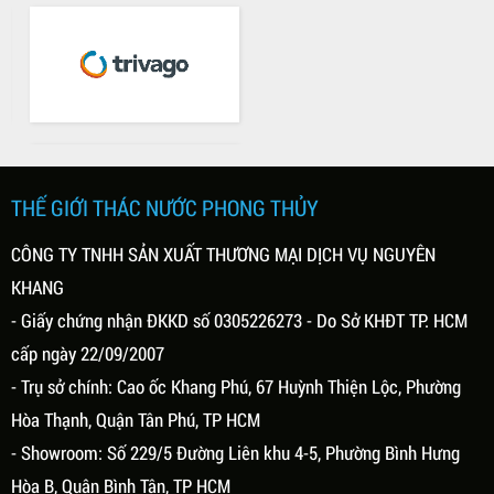
THẾ GIỚI THÁC NƯỚC PHONG THỦY
CÔNG TY TNHH SẢN XUẤT THƯƠNG MẠI DỊCH VỤ NGUYÊN
KHANG
- Giấy chứng nhận ĐKKD số 0305226273 - Do Sở KHĐT TP. HCM
cấp ngày 22/09/2007
- Trụ sở chính: Cao ốc Khang Phú, 67 Huỳnh Thiện Lộc, Phường
Hòa Thạnh, Quận Tân Phú, TP HCM
- Showroom: Số 229/5 Đường Liên khu 4-5, Phường Bình Hưng
Hòa B, Quận Bình Tân, TP HCM