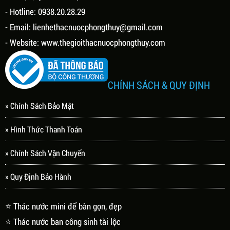
- Hotline: 0938.20.28.29
- Email:
lienhethacnuocphongthuy@gmail.com
- Website:
www.thegioithacnuocphongthuy.com
CHÍNH SÁCH & QUY ĐỊNH
» Chính Sách Bảo Mật
» Hình Thức Thanh Toán
» Chính Sách Vận Chuyển
» Quy Định Bảo Hành
⭐ Thác nước mini để bàn gọn, đẹp
⭐ Thác nước ban công sinh tài lộc