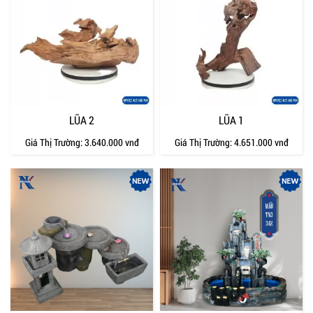
LŨA 2
LŨA 1
Giá Thị Trường:
3.640.000 vnđ
Giá Thị Trường:
4.651.000 vnđ