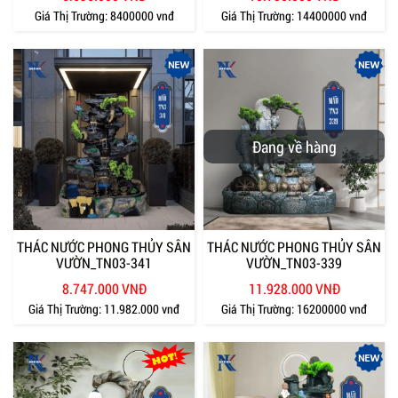
Giá Thị Trường:
8400000 vnđ
Giá Thị Trường:
14400000 vnđ
Đang về hàng
THÁC NƯỚC PHONG THỦY SÂN
THÁC NƯỚC PHONG THỦY SÂN
VƯỜN_TN03-341
VƯỜN_TN03-339
8.747.000 VNĐ
11.928.000 VNĐ
Giá Thị Trường:
11.982.000 vnđ
Giá Thị Trường:
16200000 vnđ