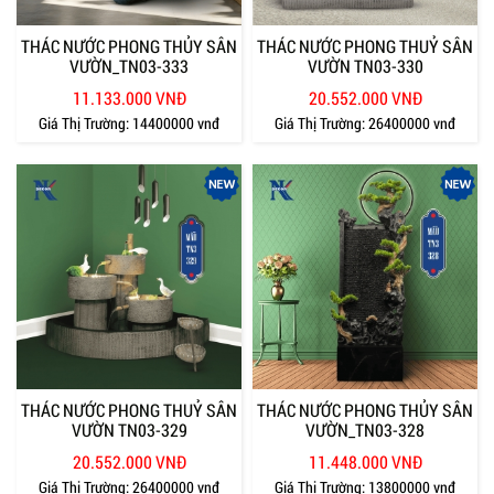
THÁC NƯỚC PHONG THỦY SÂN
THÁC NƯỚC PHONG THUỶ SÂN
VƯỜN_TN03-333
VƯỜN TN03-330
11.133.000 VNĐ
20.552.000 VNĐ
Giá Thị Trường:
14400000 vnđ
Giá Thị Trường:
26400000 vnđ
THÁC NƯỚC PHONG THUỶ SÂN
THÁC NƯỚC PHONG THỦY SÂN
VƯỜN TN03-329
VƯỜN_TN03-328
20.552.000 VNĐ
11.448.000 VNĐ
Giá Thị Trường:
26400000 vnđ
Giá Thị Trường:
13800000 vnđ