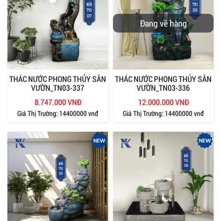
Đang về hàng
THÁC NƯỚC PHONG THỦY SÂN
THÁC NƯỚC PHONG THỦY SÂN
VƯỜN_TN03-337
VƯỜN_TN03-336
8.747.000 VNĐ
12.000.000 VNĐ
Giá Thị Trường:
14400000 vnđ
Giá Thị Trường:
14400000 vnđ