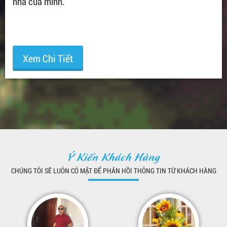
nhà của mình.
Xem Chi Tiết
Ý Kiến Khách Hàng
CHÚNG TÔI SẼ LUÔN CÓ MẶT ĐỂ PHẢN HỒI THÔNG TIN TỪ KHÁCH HÀNG