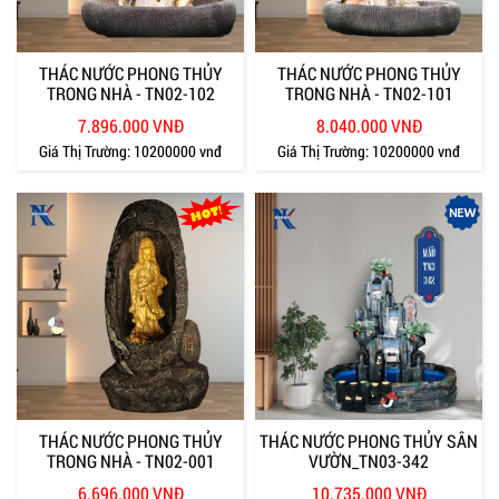
THÁC NƯỚC PHONG THỦY
THÁC NƯỚC PHONG THỦY
TRONG NHÀ - TN02-102
TRONG NHÀ - TN02-101
7.896.000 VNĐ
8.040.000 VNĐ
Giá Thị Trường:
10200000 vnđ
Giá Thị Trường:
10200000 vnđ
THÁC NƯỚC PHONG THỦY
THÁC NƯỚC PHONG THỦY SÂN
TRONG NHÀ - TN02-001
VƯỜN_TN03-342
6.696.000 VNĐ
10.735.000 VNĐ