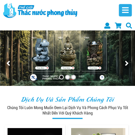
Dịch Vụ Và Sản Phẩm Chúng Tôi
Chúng Tôi Luôn Mong Muốn Đem Lại Dịch Vụ Và Phong Cách Phục Vụ Tốt
Nhất Đến Với Quý Khách Hàng