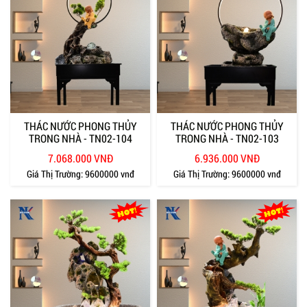
THÁC NƯỚC PHONG THỦY
THÁC NƯỚC PHONG THỦY
TRONG NHÀ - TN02-104
TRONG NHÀ - TN02-103
7.068.000 VNĐ
6.936.000 VNĐ
Giá Thị Trường:
9600000 vnđ
Giá Thị Trường:
9600000 vnđ