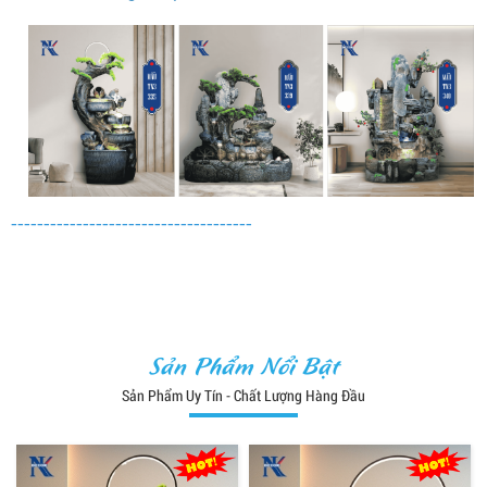
-------------------------------------
Sản Phẩm Nổi Bật
Sản Phẩm Uy Tín - Chất Lượng Hàng Đầu