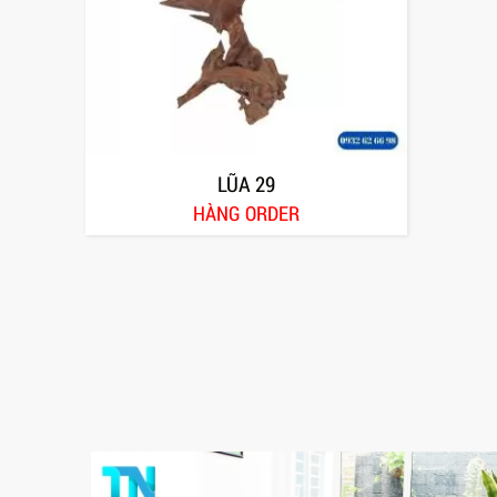
LŨA 29
HÀNG ORDER