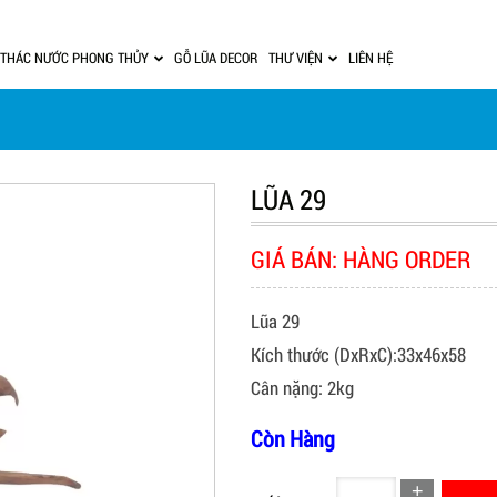
THÁC NƯỚC PHONG THỦY
GỖ LŨA DECOR
THƯ VIỆN
LIÊN HỆ
LŨA 29
GIÁ BÁN: HÀNG ORDER
Lũa 29
Kích thước (DxRxC):33x46x58
Cân nặng: 2kg
Còn Hàng