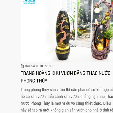
Thứ hai, 01/03/2021
TRANG HOÀNG KHU VƯỜN BẰNG THÁC NƯỚC
PHONG THỦY
Trong phong thủy sân vườn thì cần phải có sự kết hợp c
hồ cá sân vườn, tiểu cảnh sân vườn, chẳng hạn như Thá
Nước Phong Thủy là một ví dụ vô cùng thiết thực. Điều
này sẽ tạo ra một không gian sân vườn cho nhà ở tinh tế