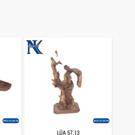
LŨA 57.13