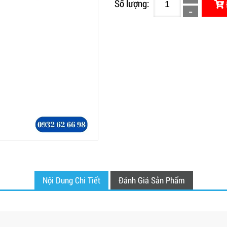
Số lượng:
Nội Dung Chi Tiết
Đánh Giá Sản Phẩm