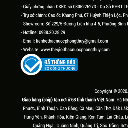
- Giấy chứng nhận ĐKKD số 0305226273 - Do Sở KHĐT T
- Trụ sở chính: Cao ốc Khang Phú, 67 Huỳnh Thiện Lộc, 
- Showroom: Số 229/5 Đường Liên khu 4-5, Phường Bình 
- Hotline: 0938.20.28.29
- Email:
lienhethacnuocphongthuy@gmail.com
- Website:
www.thegioithacnuocphongthuy.com
Copyright © 2020
Giao hàng (ship) tận nơi ở 63 tỉnh thành Việt Nam
: Hà Nộ
Phước, Bình Thuận, Cao Bằng, Cà Mau, Cần Thơ, Đắk Lắk,
Hưng Yên, Khánh Hòa, Kiên Giang, Kon Tum, Lai Châu, L
Quảng Ngãi, Quảng Ninh, Quảng Trị, Sóc Trăng, Sơn 