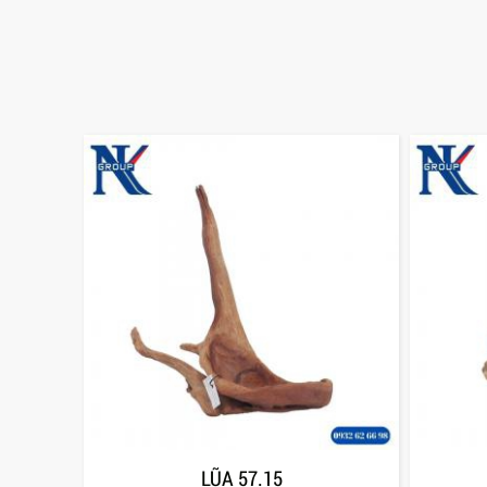
LŨA 57.15