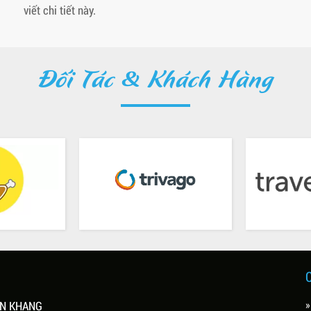
viết chi tiết này.
Đối Tác & Khách Hàng
»
ÊN KHANG