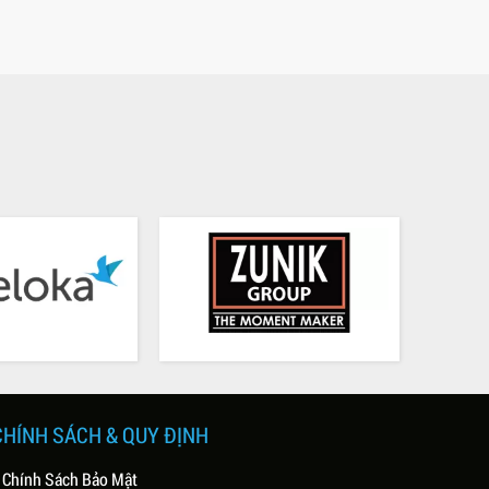
CHÍNH SÁCH & QUY ĐỊNH
 Chính Sách Bảo Mật