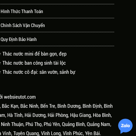
 Hình Thức Thanh Toán
 Chính Sách Vận Chuyển
 Quy Định Bảo Hành
 Thác nước mini để bàn gọn, đẹp
 Thác nước ban công sinh tài lộc
 Thác nước cỡ đại: sân vườn, sảnh bự
ởi
websieutot.com
, Bắc Kạn, Bắc Ninh, Bến Tre, Bình Dương, Bình Định, Bình
am, Hà Tĩnh, Hải Dương, Hải Phòng, Hậu Giang, Hòa Bình,
, Ninh Thuận, Phú Thọ, Phú Yên, Quảng Bình, Quảng Nam,
à Vinh, Tuyên Quang, Vĩnh Long, Vĩnh Phúc, Yên Bái.