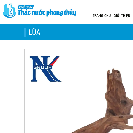
TRANG CHỦ
GIỚI THIỆU
LŨA