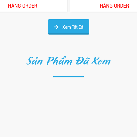
HÀNG ORDER
HÀNG ORDER
Xem Tất Cả
Sản Phẩm Đã Xem