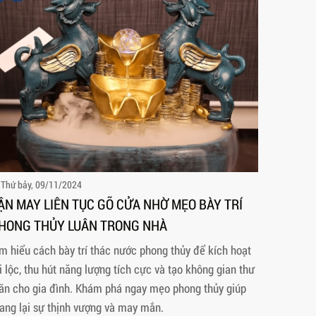
Thứ bảy, 09/11/2024
ẬN MAY LIÊN TỤC GÕ CỬA NHỜ MẸO BÀY TRÍ
HONG THỦY LUÂN TRONG NHÀ
m hiểu cách bày trí thác nước phong thủy để kích hoạt
i lộc, thu hút năng lượng tích cực và tạo không gian thư
ãn cho gia đình. Khám phá ngay mẹo phong thủy giúp
ang lại sự thịnh vượng và may mắn.