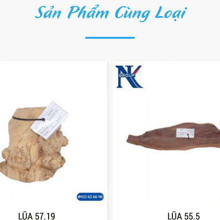
Sản Phẩm Cùng Loại
LŨA 57.19
LŨA 55.5