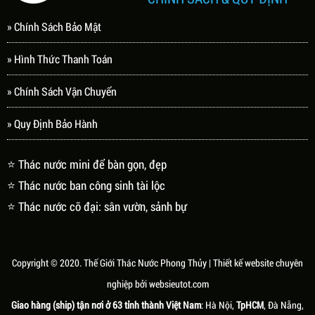
» Chính Sách Bảo Mật
» Hình Thức Thanh Toán
» Chính Sách Vận Chuyển
» Quy Định Bảo Hành
⭐ Thác nước mini để bàn gọn, đẹp
⭐ Thác nước ban công sinh tài lộc
⭐ Thác nước cỡ đại: sân vườn, sảnh bự
Copyright © 2020.
Thế Giới Thác Nước Phong Thủy
| Thiết kế website chuyên
nghiệp bởi
websieutot.com
Giao hàng (ship) tận nơi ở 63 tỉnh thành Việt Nam
: Hà Nội,
TpHCM
, Đà Nẵng,