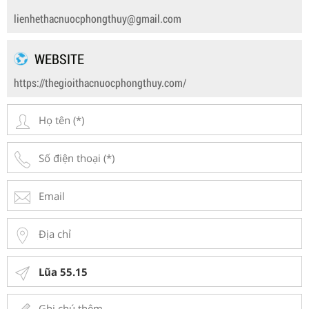
lienhethacnuocphongthuy@gmail.com
WEBSITE
https://thegioithacnuocphongthuy.com/