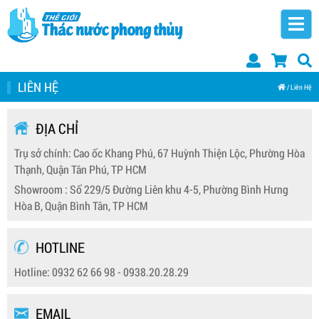
LIÊN HỆ
/
Liên Hệ
ĐỊA CHỈ
Trụ sở chính: Cao ốc Khang Phú, 67 Huỳnh Thiện Lộc, Phường Hòa
Thạnh, Quận Tân Phú, TP HCM
Showroom : Số 229/5 Đường Liên khu 4-5, Phường Bình Hưng
Hòa B, Quận Bình Tân, TP HCM
HOTLINE
Hotline:
0932 62 66 98
-
0938.20.28.29
EMAIL