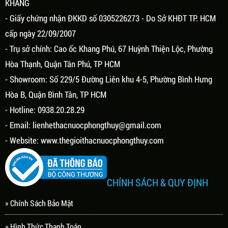
KHANG
- Giấy chứng nhận ĐKKD số 0305226273 - Do Sở KHĐT TP. HCM
cấp ngày 22/09/2007
- Trụ sở chính: Cao ốc Khang Phú, 67 Huỳnh Thiện Lộc, Phường
Hòa Thạnh, Quận Tân Phú, TP HCM
- Showroom: Số 229/5 Đường Liên khu 4-5, Phường Bình Hưng
Hòa B, Quận Bình Tân, TP HCM
- Hotline: 0938.20.28.29
- Email:
lienhethacnuocphongthuy@gmail.com
- Website:
www.thegioithacnuocphongthuy.com
CHÍNH SÁCH & QUY ĐỊNH
» Chính Sách Bảo Mật
» Hình Thức Thanh Toán