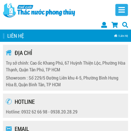
LIÊN HỆ
/
Liên Hệ
ĐỊA CHỈ
Trụ sở chính: Cao ốc Khang Phú, 67 Huỳnh Thiện Lộc, Phường Hòa
Thạnh, Quận Tân Phú, TP HCM
Showroom : Số 229/5 Đường Liên khu 4-5, Phường Bình Hưng
Hòa B, Quận Bình Tân, TP HCM
HOTLINE
Hotline:
0932 62 66 98
-
0938.20.28.29
EMAIL