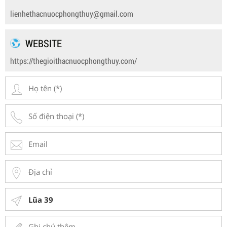
lienhethacnuocphongthuy@gmail.com
WEBSITE
https://thegioithacnuocphongthuy.com/