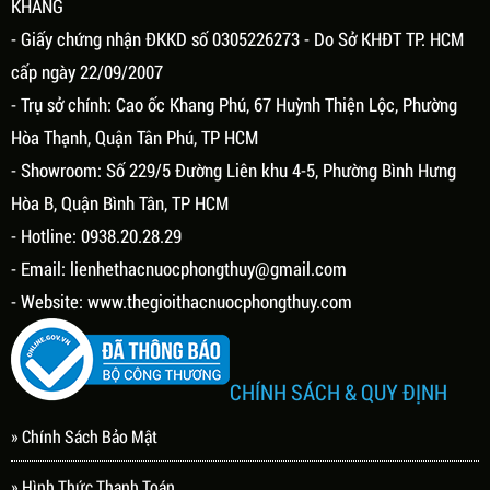
KHANG
- Giấy chứng nhận ĐKKD số 0305226273 - Do Sở KHĐT TP. HCM
cấp ngày 22/09/2007
- Trụ sở chính: Cao ốc Khang Phú, 67 Huỳnh Thiện Lộc, Phường
Hòa Thạnh, Quận Tân Phú, TP HCM
- Showroom: Số 229/5 Đường Liên khu 4-5, Phường Bình Hưng
Hòa B, Quận Bình Tân, TP HCM
- Hotline: 0938.20.28.29
- Email:
lienhethacnuocphongthuy@gmail.com
- Website:
www.thegioithacnuocphongthuy.com
CHÍNH SÁCH & QUY ĐỊNH
» Chính Sách Bảo Mật
» Hình Thức Thanh Toán