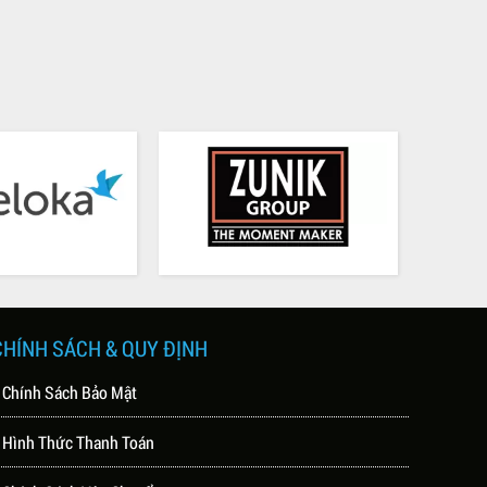
CHÍNH SÁCH & QUY ĐỊNH
 Chính Sách Bảo Mật
 Hình Thức Thanh Toán