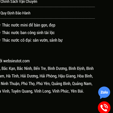
 Chính Sách Vận Chuyển
 Quy Định Bảo Hành
 Thác nước mini để bàn gọn, đẹp
 Thác nước ban công sinh tài lộc
 Thác nước cỡ đại: sân vườn, sảnh bự
ởi
websieutot.com
, Bắc Kạn, Bắc Ninh, Bến Tre, Bình Dương, Bình Định, Bình
am, Hà Tĩnh, Hải Dương, Hải Phòng, Hậu Giang, Hòa Bình,
, Ninh Thuận, Phú Thọ, Phú Yên, Quảng Bình, Quảng Nam,
à Vinh, Tuyên Quang, Vĩnh Long, Vĩnh Phúc, Yên Bái.