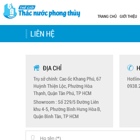
TRANG CHỦ
GIỚI THIỆU
LIÊN HỆ
ĐỊA CHỈ
H
Trụ sở chính: Cao ốc Khang Phú, 67
Hotlin
Huỳnh Thiện Lộc, Phường Hòa
0938.
Thạnh, Quận Tân Phú, TP HCM
Showroom : Số 229/5 Đường Liên
khu 4-5, Phường Bình Hưng Hòa B,
Quận Bình Tân, TP HCM