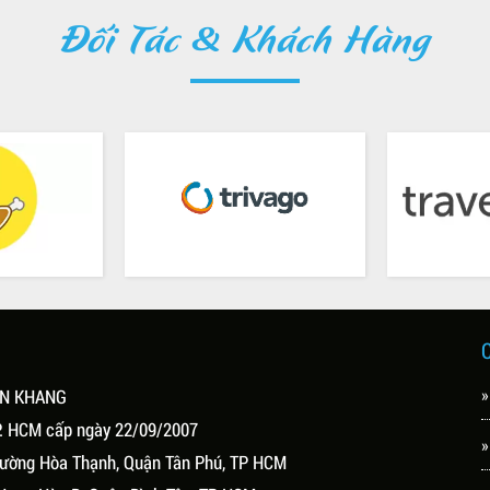
Đối Tác & Khách Hàng
»
ÊN KHANG
P. HCM cấp ngày 22/09/2007
»
Phường Hòa Thạnh, Quận Tân Phú, TP HCM