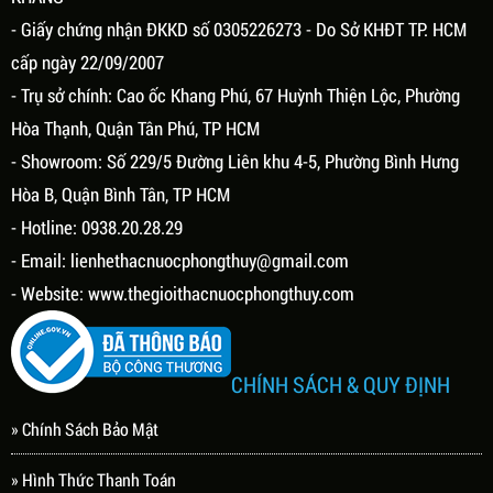
- Giấy chứng nhận ĐKKD số 0305226273 - Do Sở KHĐT TP. HCM
cấp ngày 22/09/2007
- Trụ sở chính: Cao ốc Khang Phú, 67 Huỳnh Thiện Lộc, Phường
Hòa Thạnh, Quận Tân Phú, TP HCM
- Showroom: Số 229/5 Đường Liên khu 4-5, Phường Bình Hưng
Hòa B, Quận Bình Tân, TP HCM
- Hotline: 0938.20.28.29
- Email:
lienhethacnuocphongthuy@gmail.com
- Website:
www.thegioithacnuocphongthuy.com
CHÍNH SÁCH & QUY ĐỊNH
» Chính Sách Bảo Mật
» Hình Thức Thanh Toán