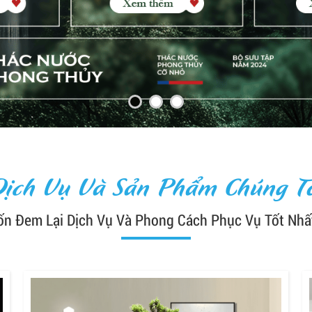
Dịch Vụ Và Sản Phẩm Chúng Tô
n Đem Lại Dịch Vụ Và Phong Cách Phục Vụ Tốt Nhấ