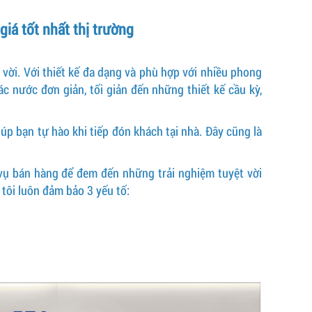
iá tốt nhất thị trường
vời. Với thiết kế đa dạng và phù hợp với nhiều phong
c nước đơn giản, tối giản đến những thiết kế cầu kỳ,
úp bạn tự hào khi tiếp đón khách tại nhà. Đây cũng là
 vụ bán hàng để đem đến những trải nghiệm tuyệt vời
tôi luôn đảm bảo 3 yếu tố: