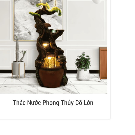
Thác Nước Phong Thủy Cỡ Lớn