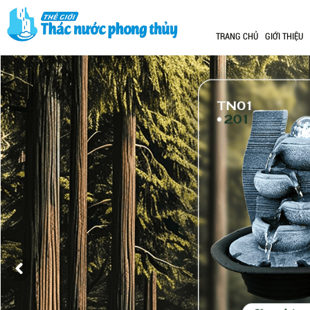
TRANG CHỦ
GIỚI THIỆU