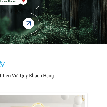
i
t Đến Với Quý Khách Hàng