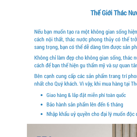
Thế Giới Thác Nư
Nếu bạn muốn tạo ra một không gian sống hiện đ
cách nội thất, thác nước phong thủy có thể trở
sang trọng, bạn có thể dễ dàng tìm được sản p
Không chỉ làm đẹp cho không gian sống, thác nư
cách để bạn thể hiện gu thẩm mỹ và sự quan t
Bên cạnh cung cấp các sản phẩm trang trí pho
nhất cho Quý khách. Vì vậy, khi mua hàng tại T
Giao hàng & lắp đặt miễn phí toàn quốc
Bảo hành sản phẩm lên đến 6 tháng
Nhập khẩu uỷ quyền cho đại lý muốn độc