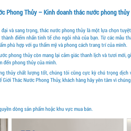
ớc Phong Thủy – Kinh doanh thác nước phong thủy g
ại và sang trọng, thác nước phong thủy là một lựa chọn tuyệt 
 thành điểm nhấn tinh tế cho ngôi nhà của bạn. Từ các mẫu thá
hẩm phù hợp với gu thẩm mỹ và phong cách trang trí của mình.
ớc phong thủy còn mang lại cảm giác thanh lịch và tươi mới, gi
âm đến phong thủy của mình.
ng thủy chất lượng tốt, chúng tôi cũng cực kỳ chú trọng dịch
hế Giới Thác Nước Phong Thủy, khách hàng hãy yên tâm vì chúng 
 quyền dòng sản phẩm hoặc khu vực mua bán.