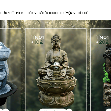
THÁC NƯỚC PHONG THỦY
GỖ LŨA DECOR
THƯ VIỆN
LIÊN HỆ